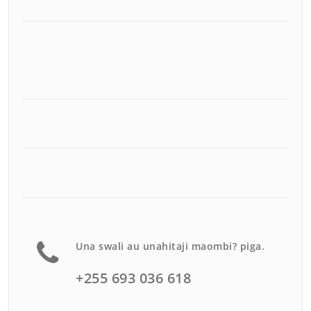
Una swali au unahitaji maombi? piga.
+255 693 036 618