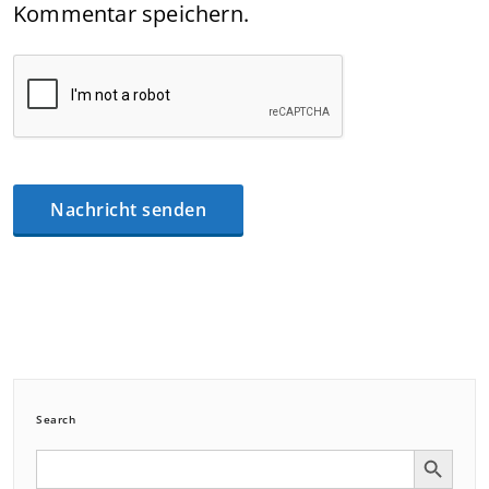
Kommentar speichern.
Search
Search Button
Search
for: