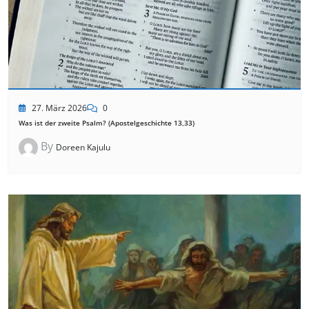
27. März 2026
0
Was ist der zweite Psalm? (Apostelgeschichte 13,33)
By
Doreen Kajulu