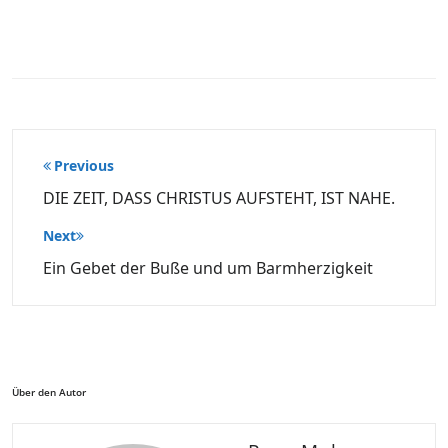
Beitragsnavigation
Previous
DIE ZEIT, DASS CHRISTUS AUFSTEHT, IST NAHE.
Next
Ein Gebet der Buße und um Barmherzigkeit
Über den Autor