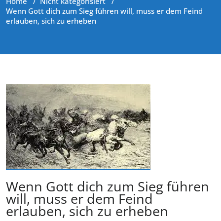
Home
/
Nicht kategorisiert
/
Wenn Gott dich zum Sieg führen will, muss er dem Feind
erlauben, sich zu erheben
Wenn Gott dich zum Sieg führen
will, muss er dem Feind
erlauben, sich zu erheben