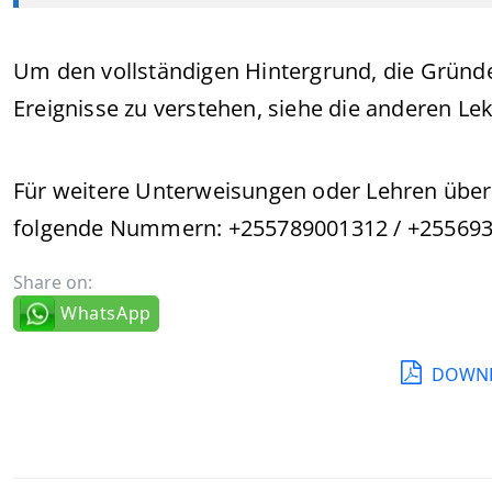
Um den vollständigen Hintergrund, die Gründe
Ereignisse zu verstehen, siehe die anderen Lek
Für weitere Unterweisungen oder Lehren über
folgende Nummern: +255789001312 / +25569
Share on:
WhatsApp
DOWNL