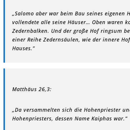
„Salomo aber war beim Bau seines eigenen H
vollendete alle seine Häuser… Oben waren ko
Zedernbalken. Und der große Hof ringsum be
einer Reihe Zedernsäulen, wie der innere Ho
Hauses.“
Matthäus 26,3:
„Da versammelten sich die Hohenpriester und
Hohenpriesters, dessen Name Kaiphas war.“