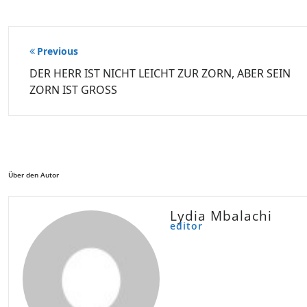
Beitragsnavigation
Previous
DER HERR IST NICHT LEICHT ZUR ZORN, ABER SEIN
ZORN IST GROSS
Über den Autor
Lydia Mbalachi
editor