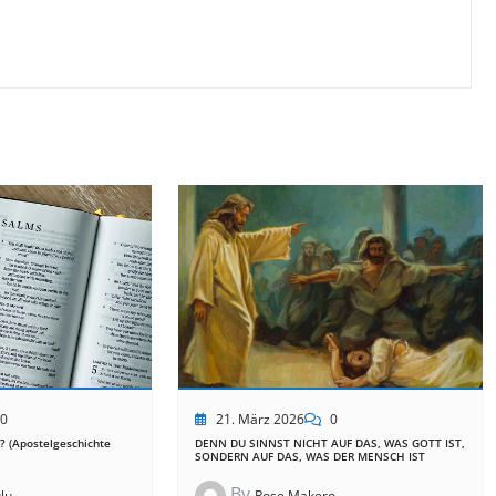
21. März 2026
0
0
DENN DU SINNST NICHT AUF DAS, WAS GOTT IST,
? (Apostelgeschichte
SONDERN AUF DAS, WAS DER MENSCH IST
By
Rose Makero
lu