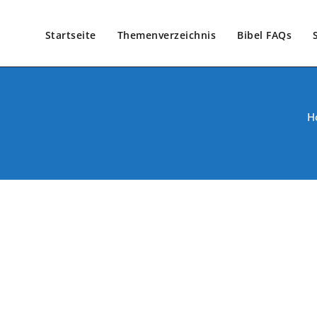
Startseite
Themenverzeichnis
Bibel FAQs
H