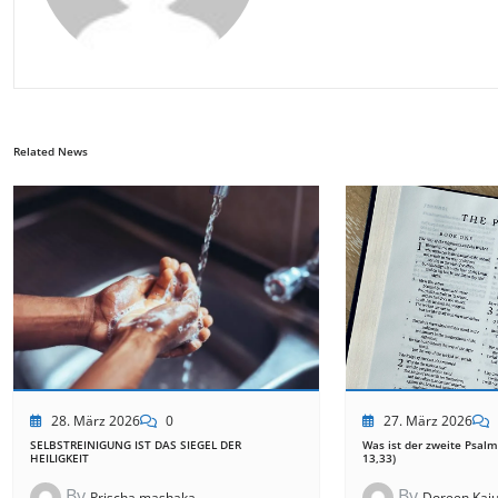
Related News
28. März 2026
0
27. März 2026
SELBSTREINIGUNG IST DAS SIEGEL DER
Was ist der zweite Psalm
HEILIGKEIT
13,33)
By
By
Prischa mashaka
Doreen Kaju