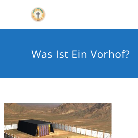
Was Ist Ein Vorhof?