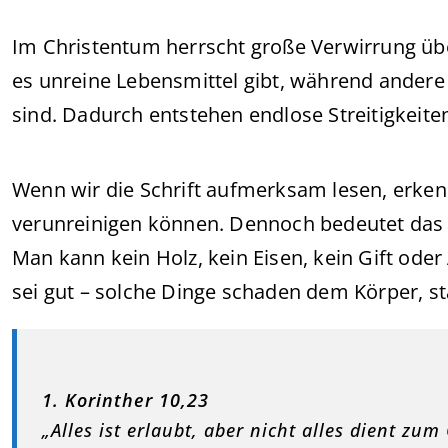
Im Christentum herrscht große Verwirrung übe
es unreine Lebensmittel gibt, während andere 
sind. Dadurch entstehen endlose Streitigkeite
Wenn wir die Schrift aufmerksam lesen, erken
verunreinigen können. Dennoch bedeutet das ni
Man kann kein Holz, kein Eisen, kein Gift ode
sei gut – solche Dinge schaden dem Körper, st
1. Korinther 10,23
„Alles ist erlaubt, aber nicht alles dient zum 