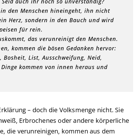
 Seid auch ihr noch so unverständig?
n in den Menschen hineingeht, ihn nicht
ein Herz, sondern in den Bauch und wird
peisen für rein.
uskommt, das verunreinigt den Menschen.
hen, kommen die bösen Gedanken hervor:
 Bosheit, List, Ausschweifung, Neid,
en Dinge kommen von innen heraus und
 Erklärung – doch die Volksmenge nicht. Sie
hweiß, Erbrochenes oder andere körperliche
nge, die verunreinigen, kommen aus dem