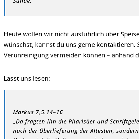
Sünde.“
Heute wollen wir nicht ausführlich über Spei
wünschst, kannst du uns gerne kontaktieren. S
Verunreinigung vermeiden können – anhand der
Lasst uns lesen:
Markus 7,5.14–16
„Da fragten ihn die Pharisäer und Schriftge
nach der Überlieferung der Ältesten, sonder