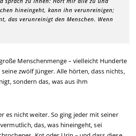
d sprach zu ihnen: Hört mir alle zu und
chen hineingeht, kann ihn verunreinigen;
, das verunreinigt den Menschen. Wenn
e große Menschenmenge – vielleicht Hunderte
eine zwölf Jünger. Alle hörten, dass nichts,
nigt, sondern das, was aus ihm
r es nicht weiter. So ging jeder mit seiner
ermutlich, das, was hineingeht, sei
brochenes, Kot oder Urin – und dass diese