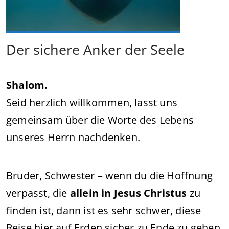
Der sichere Anker der Seele
Shalom.
Seid herzlich willkommen, lasst uns
gemeinsam über die Worte des Lebens
unseres Herrn nachdenken.
Bruder, Schwester – wenn du die Hoffnung
verpasst, die
allein in Jesus Christus
zu
finden ist, dann ist es sehr schwer, diese
Reise hier auf Erden sicher zu Ende zu gehen.