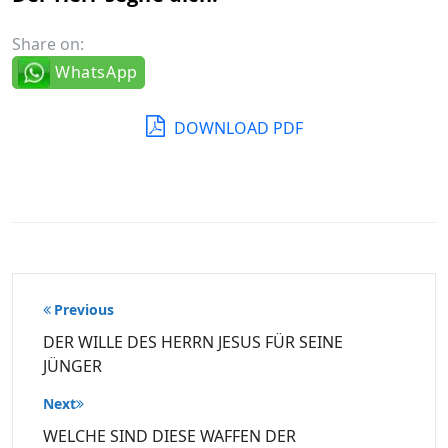
Share on:
WhatsApp
DOWNLOAD PDF
Beitragsnavigation
Previous
DER WILLE DES HERRN JESUS FÜR SEINE
JÜNGER
Next
WELCHE SIND DIESE WAFFEN DER