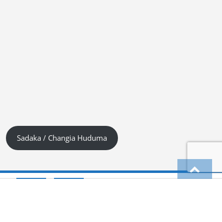
Sadaka / Changia Huduma
Kiswahili (Tanzania)
Deutsch
Hindi
हिन्दी
(
)