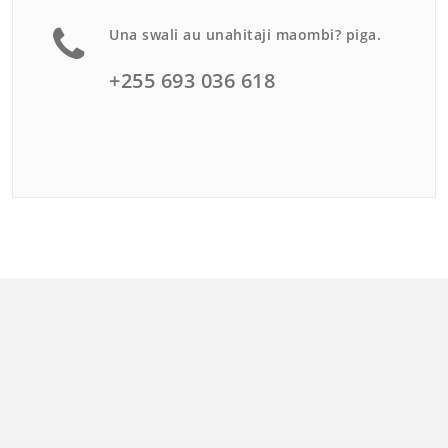
Una swali au unahitaji maombi? piga.
+255 693 036 618