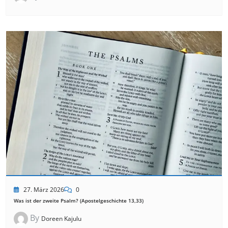
27. März 2026
0
Was ist der zweite Psalm? (Apostelgeschichte 13,33)
By
Doreen Kajulu