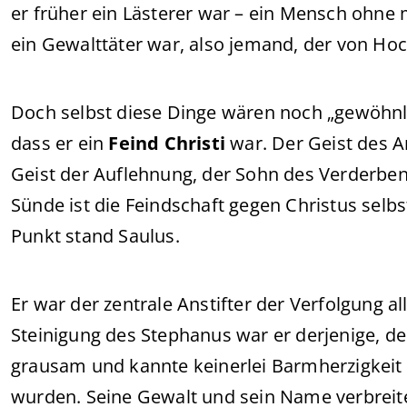
er früher ein Lästerer war – ein Mensch ohne 
ein Gewalttäter war, also jemand, der von Hoc
Doch selbst diese Dinge wären noch „gewöhnl
dass er ein
Feind Christi
war. Der Geist des An
Geist der Auflehnung, der Sohn des Verderben
Sünde ist die Feindschaft gegen Christus selb
Punkt stand Saulus.
Er war der zentrale Anstifter der Verfolgung al
Steinigung des Stephanus war er derjenige, d
grausam und kannte keinerlei Barmherzigkeit
wurden. Seine Gewalt und sein Name verbreite