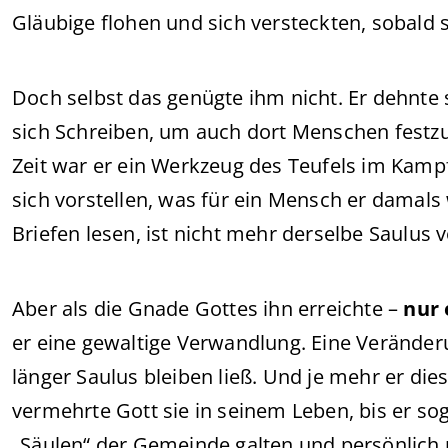
Gläubige flohen und sich versteckten, sobald s
Doch selbst das genügte ihm nicht. Er dehnte s
sich Schreiben, um auch dort Menschen festzu
Zeit war er ein Werkzeug des Teufels im Kamp
sich vorstellen, was für ein Mensch er damals 
Briefen lesen, ist nicht mehr derselbe Saulus v
Aber als die Gnade Gottes ihn erreichte –
nur 
er eine gewaltige Verwandlung. Eine Veränder
länger Saulus bleiben ließ. Und je mehr er di
vermehrte Gott sie in seinem Leben, bis er sog
„Säulen“ der Gemeinde galten und persönlich