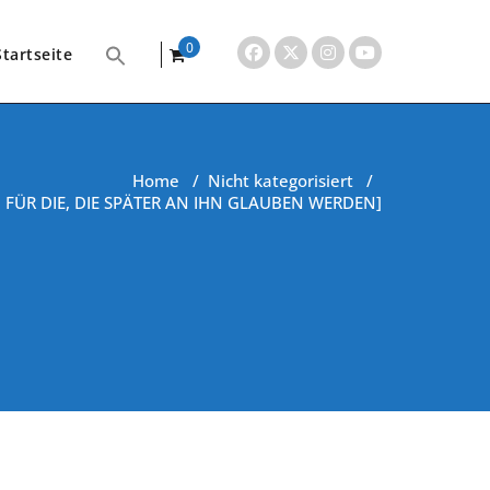
0
Startseite
items
Home
/
Nicht kategorisiert
/
I FÜR DIE, DIE SPÄTER AN IHN GLAUBEN WERDEN]