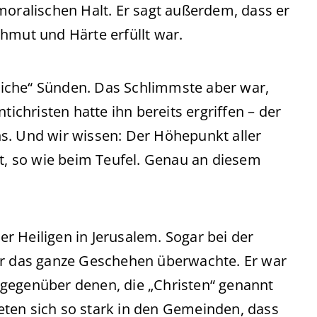
moralischen Halt. Er sagt außerdem, dass er
hmut und Härte erfüllt war.
iche“ Sünden. Das Schlimmste aber war,
tichristen hatte ihn bereits ergriffen – der
s. Und wir wissen: Der Höhepunkt aller
st, so wie beim Teufel. Genau an diesem
ler Heiligen in Jerusalem. Sogar bei der
er das ganze Geschehen überwachte. Er war
 gegenüber denen, die „Christen“ genannt
ten sich so stark in den Gemeinden, dass