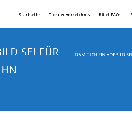
Startseite
Themenverzeichnis
Bibel FAQs
ILD SEI FÜR
DAMIT ICH EIN VORBILD SE
 IHN