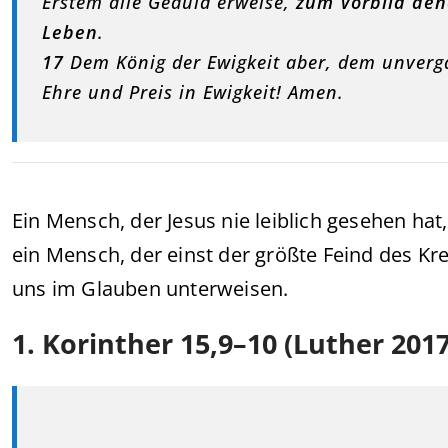
Erstem alle Geduld erweise,
zum Vorbild den
Leben
.
17
Dem König der Ewigkeit aber, dem unvergän
Ehre und Preis in Ewigkeit! Amen.
Ein Mensch, der Jesus nie leiblich gesehen hat,
ein Mensch, der einst der größte Feind des Kre
uns im Glauben unterweisen.
1. Korinther 15,9–10 (Luther 2017