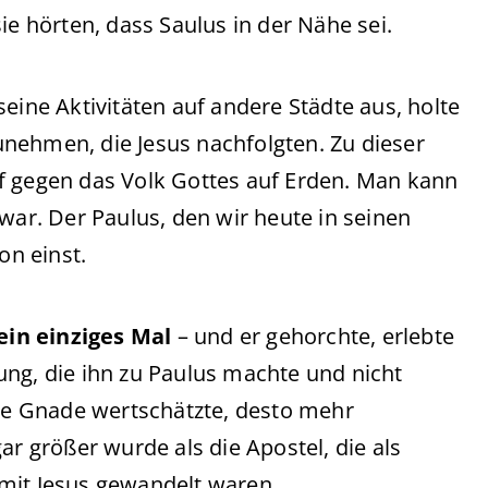
ie hörten, dass Saulus in der Nähe sei.
eine Aktivitäten auf andere Städte aus, holte
nehmen, die Jesus nachfolgten. Zu dieser
f gegen das Volk Gottes auf Erden. Man kann
war. Der Paulus, den wir heute in seinen
on einst.
ein einziges Mal
– und er gehorchte, erlebte
ung, die ihn zu Paulus machte und nicht
ese Gnade wertschätzte, desto mehr
ar größer wurde als die Apostel, die als
 mit Jesus gewandelt waren