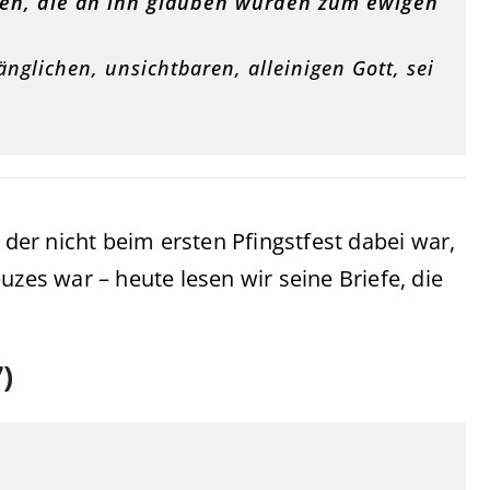
en, die an ihn glauben würden zum ewigen
glichen, unsichtbaren, alleinigen Gott, sei
 der nicht beim ersten Pfingstfest dabei war,
uzes war – heute lesen wir seine Briefe, die
)