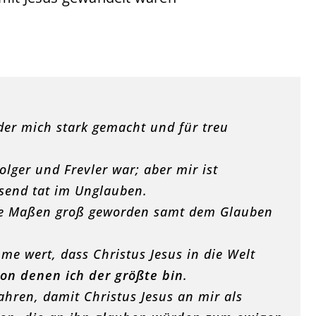
der mich stark gemacht und für treu
olger und Frevler war; aber mir ist
ssend tat im Unglauben.
die Maßen groß geworden samt dem Glauben
e wert, dass Christus Jesus in die Welt
on denen ich der größte bin
.
hren, damit Christus Jesus an mir als