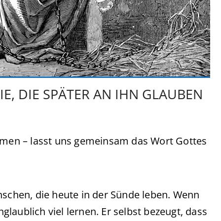
DIE, DIE SPÄTER AN IHN GLAUBEN
ommen – lasst uns gemeinsam das Wort Gottes
nschen, die heute in der Sünde leben. Wenn
laublich viel lernen. Er selbst bezeugt, dass