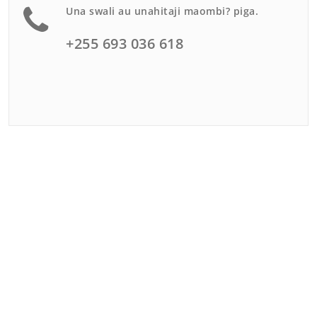
Una swali au unahitaji maombi? piga.
+255 693 036 618