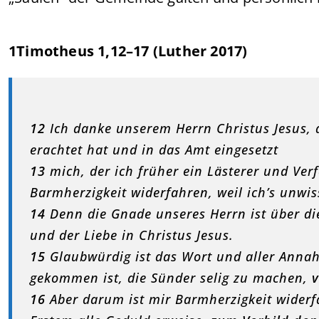
1Timotheus 1,12–17 (Luther 2017)
12
Ich danke unserem Herrn Christus Jesus, 
erachtet hat und in das Amt eingesetzt
13
mich, der ich früher ein Lästerer und Verf
Barmherzigkeit widerfahren, weil ich’s unwi
14
Denn die Gnade unseres Herrn ist über 
und der Liebe in Christus Jesus.
15
Glaubwürdig ist das Wort und aller Annahm
gekommen ist, die Sünder selig zu machen,
v
16
Aber darum ist mir Barmherzigkeit widerfa