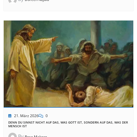
21. März 2026
0
DENN DU SINNST NICHT AUF DAS, WAS GOTT IST, SONDERN AUF DAS, WAS DER
MENSCH IST
By
Rose Makero