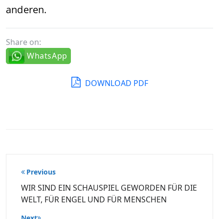
anderen.
Share on:
WhatsApp
DOWNLOAD PDF
Beitragsnavigation
Previous
WIR SIND EIN SCHAUSPIEL GEWORDEN FÜR DIE
WELT, FÜR ENGEL UND FÜR MENSCHEN
Next