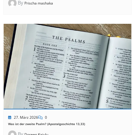
By
Prischa mashaka
27. März 2026
0
Was ist der zweite Psalm? (Apostelgeschichte 13,33)
By
Doreen Kajulu