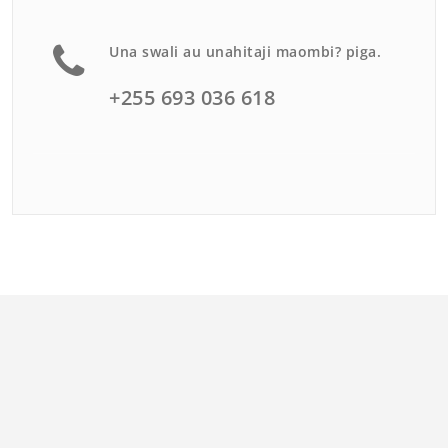
Una swali au unahitaji maombi? piga.
+255 693 036 618