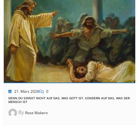
21. März 2026
0
DENN DU SINNST NICHT AUF DAS, WAS GOTT IST, SONDERN AUF DAS, WAS DER
MENSCH IST
By
Rose Makero