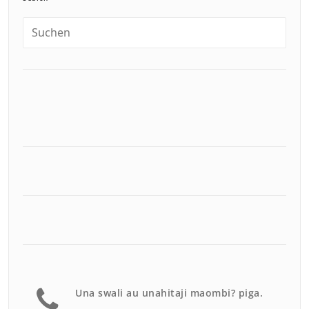
Una swali au unahitaji maombi? piga.