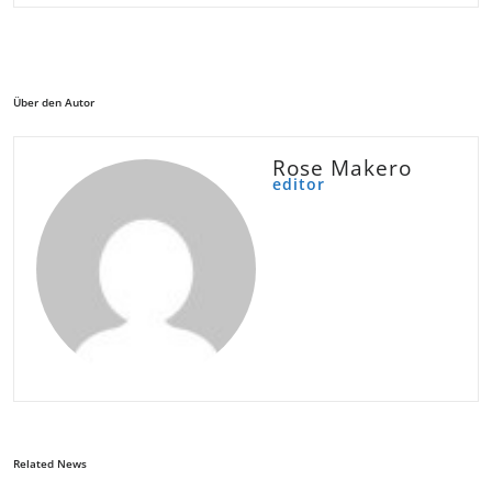
Über den Autor
Rose Makero
editor
Related News