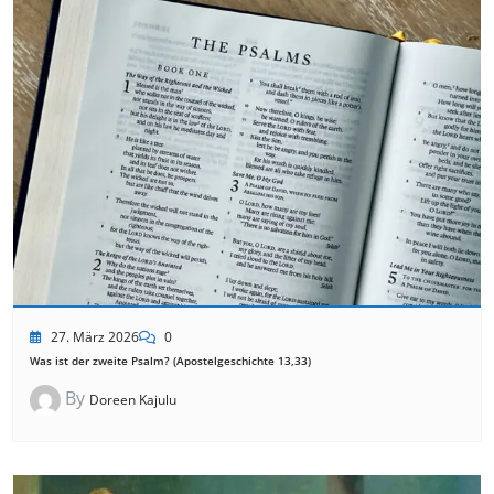
27. März 2026
0
Was ist der zweite Psalm? (Apostelgeschichte 13,33)
By
Doreen Kajulu