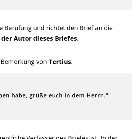
 Berufung und richtet den Brief an die
 der Autor dieses Briefes.
er Bemerkung von
Tertius
:
ieben habe, grüße euch in dem Herrn.“
entliche Verfasser des Briefes ist. In der