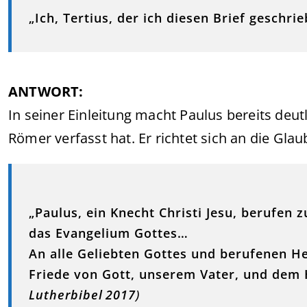
„Ich, Tertius, der ich diesen Brief geschr
ANTWORT:
In seiner Einleitung macht Paulus bereits deutli
Römer verfasst hat. Er richtet sich an die Glau
„Paulus, ein Knecht Christi Jesu, berufen
das Evangelium Gottes…
An alle Geliebten Gottes und berufenen He
Friede von Gott, unserem Vater, und dem H
Lutherbibel 2017
)