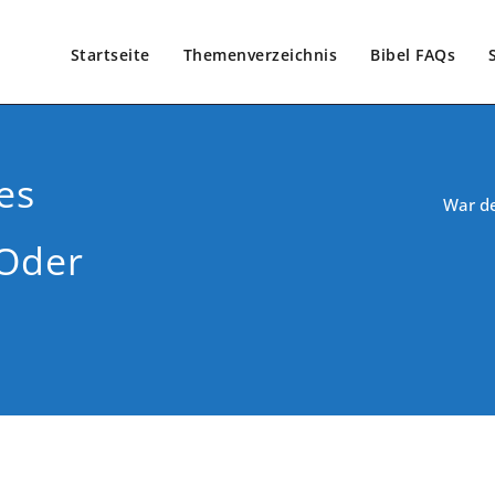
Startseite
Themenverzeichnis
Bibel FAQs
es
War de
 Oder