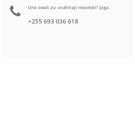
Una swali au unahitaji maombi? piga.
+255 693 036 618