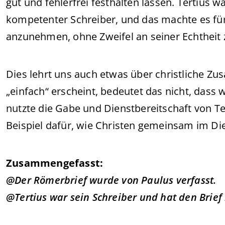
gut und fehlerfrei festhalten lassen. Tertius 
kompetenter Schreiber, und das machte es für
anzunehmen, ohne Zweifel an seiner Echtheit 
Dies lehrt uns auch etwas über christliche Z
„einfach“ erscheint, bedeutet das nicht, dass
nutzte die Gabe und Dienstbereitschaft von Ter
Beispiel dafür, wie Christen gemeinsam im Di
Zusammengefasst:
@Der Römerbrief wurde von Paulus verfasst.
@Tertius war sein Schreiber und hat den Brief