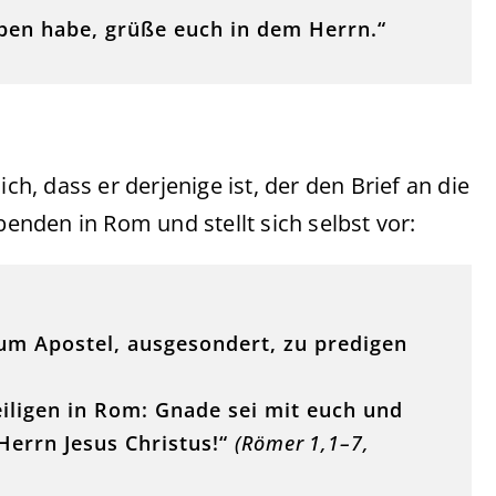
ieben habe, grüße euch in dem Herrn.“
ch, dass er derjenige ist, der den Brief an die
benden in Rom und stellt sich selbst vor:
 zum Apostel, ausgesondert, zu predigen
iligen in Rom: Gnade sei mit euch und
errn Jesus Christus!“
(Römer 1,1–7,