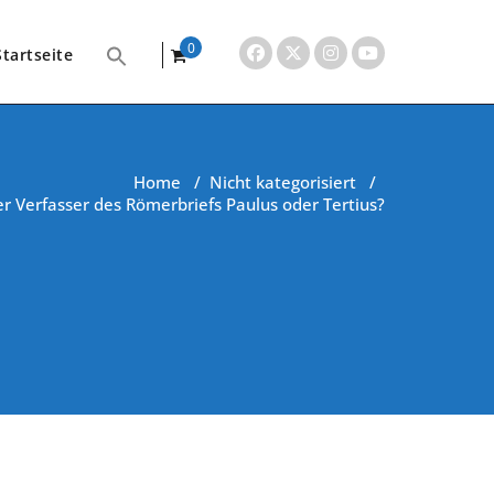
0
Startseite
items
Home
/
Nicht kategorisiert
/
r Verfasser des Römerbriefs Paulus oder Tertius?