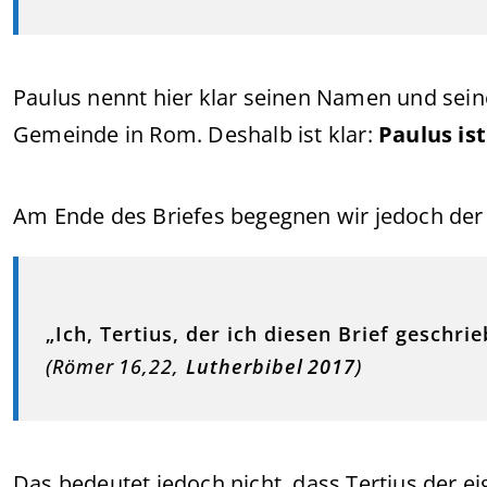
Paulus nennt hier klar seinen Namen und seine
Gemeinde in Rom. Deshalb ist klar:
Paulus ist
Am Ende des Briefes begegnen wir jedoch d
„Ich, Tertius, der ich diesen Brief geschr
(Römer 16,22,
Lutherbibel 2017
)
Das bedeutet jedoch nicht, dass Tertius der eig