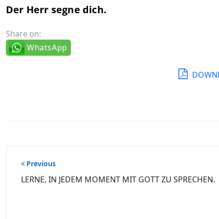
Der Herr segne dich.
Share on:
WhatsApp
DOWNL
Beitragsnavigation
Previous
LERNE, IN JEDEM MOMENT MIT GOTT ZU SPRECHEN.