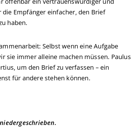
war offenbar ein vertrauenswürdiger und
 die Empfänger einfacher, den Brief
zu haben.
usammenarbeit: Selbst wenn eine Aufgabe
 wir sie immer alleine machen müssen. Paulus
tius, um den Brief zu verfassen – ein
enst für andere stehen können.
 niedergeschrieben.