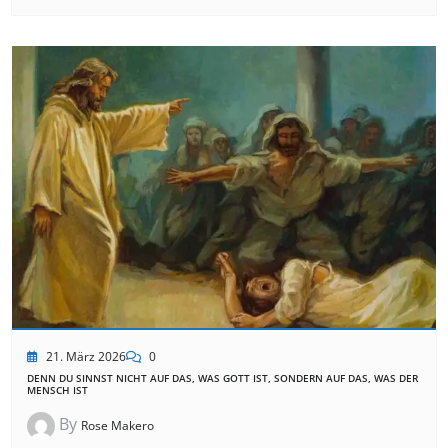
21. März 2026
0
DENN DU SINNST NICHT AUF DAS, WAS GOTT IST, SONDERN AUF DAS, WAS DER
MENSCH IST
By
Rose Makero