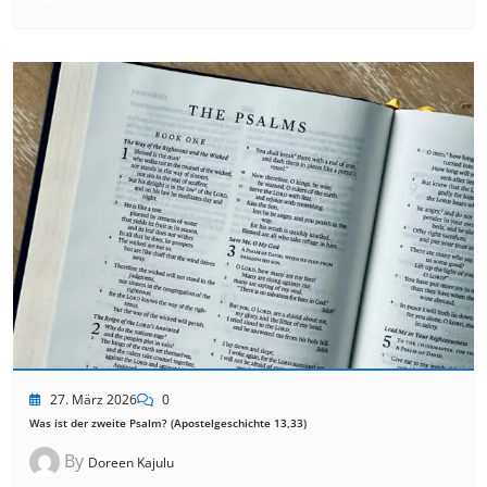
27. März 2026
0
Was ist der zweite Psalm? (Apostelgeschichte 13,33)
By
Doreen Kajulu