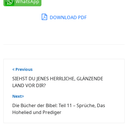
WhatsApp
DOWNLOAD PDF
Beitragsnavigation
Previous
SIEHST DU JENES HERRLICHE, GLÄNZENDE
LAND VOR DIR?
Next
Die Bücher der Bibel: Teil 11 – Sprüche, Das
Hohelied und Prediger