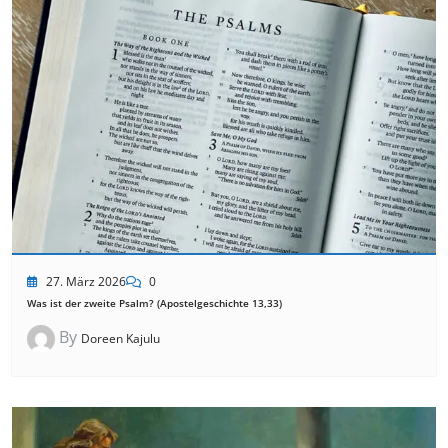
27. März 2026
0
Was ist der zweite Psalm? (Apostelgeschichte 13,33)
By
Doreen Kajulu