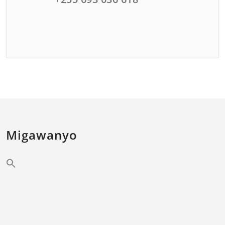
Migawanyo