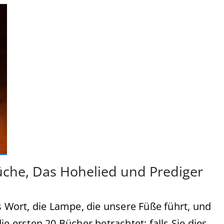
rüche, Das Hohelied und Prediger
Wort, die Lampe, die unsere Füße führt, und
e ersten 20 Bücher betrachtet; falls Sie dies