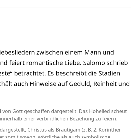
Liebesliedern zwischen einem Mann und
h und feiert romantische Liebe. Salomo schrieb
este“ betrachtet. Es beschreibt die Stadien
nthält auch Hinweise auf Geduld, Reinheit und
 von Gott geschaffen dargestellt. Das Hohelied scheut
 innerhalb einer verbindlichen Beziehung zu feiern.
 dargestellt, Christus als Bräutigam (z. B. 2. Korinther
hat somit sowohl wörtliche als auch symbolische