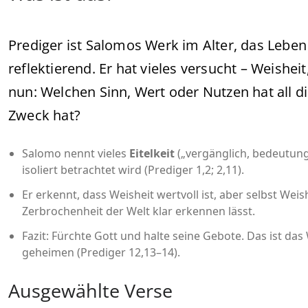
Prediger ist Salomos Werk im Alter, das Lebe
reflektierend. Er hat vieles versucht – Weishe
nun: Welchen Sinn, Wert oder Nutzen hat all d
Zweck hat?
Salomo nennt vieles
Eitelkeit
(„vergänglich, bedeutung
isoliert betrachtet wird (Prediger 1,2; 2,11).
Er erkennt, dass Weisheit wertvoll ist, aber selbst Wei
Zerbrochenheit der Welt klar erkennen lässt.
Fazit: Fürchte Gott und halte seine Gebote. Das ist das W
geheimen (Prediger 12,13–14).
Ausgewählte Verse