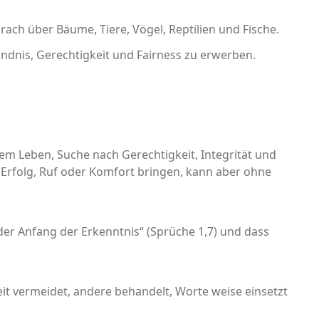
rach über Bäume, Tiere, Vögel, Reptilien und Fische.
ändnis, Gerechtigkeit und Fairness zu erwerben.
hem Leben, Suche nach Gerechtigkeit, Integrität und
 Erfolg, Ruf oder Komfort bringen, kann aber ohne
der Anfang der Erkenntnis“ (Sprüche 1,7) und dass
eit vermeidet, andere behandelt, Worte weise einsetzt