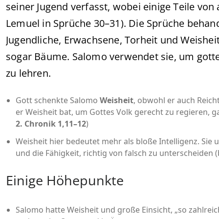
seiner Jugend verfasst, wobei einige Teile vo
Lemuel in Sprüche 30–31). Die Sprüche behand
Jugendliche, Erwachsene, Torheit und Weisheit,
sogar Bäume. Salomo verwendet sie, um gotte
zu lehren.
Gott schenkte Salomo
Weisheit
, obwohl er auch Reich
er Weisheit bat, um Gottes Volk gerecht zu regieren, 
2. Chronik 1,11–12
)
Weisheit hier bedeutet mehr als bloße Intelligenz. Sie 
und die Fähigkeit, richtig von falsch zu unterscheiden
Einige Höhepunkte
Salomo hatte Weisheit und große Einsicht, „so zahlreic