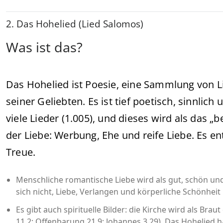
2. Das Hohelied (Lied Salomos)
Was ist das?
Das Hohelied ist Poesie, eine Sammlung von 
seiner Geliebten. Es ist tief poetisch, sinnlic
viele Lieder (1.005), und dieses wird als das „b
der Liebe: Werbung, Ehe und reife Liebe. Es e
Treue.
Menschliche romantische Liebe wird als gut, schön und
sich nicht, Liebe, Verlangen und körperliche Schönheit
Es gibt auch spirituelle Bilder: die Kirche wird als Braut
11,2; Offenbarung 21,9; Johannes 3,29). Das Hohelied 