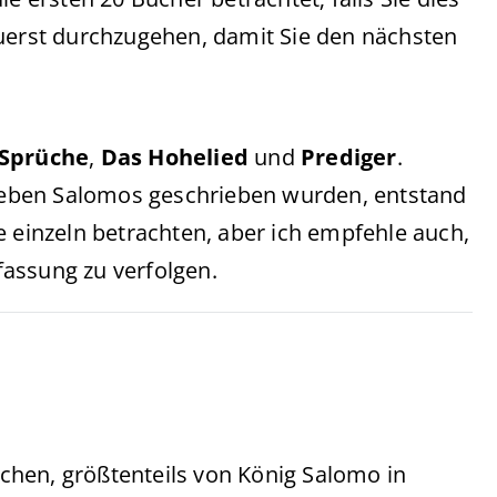
zuerst durchzugehen, damit Sie den nächsten
Sprüche
,
Das Hohelied
und
Prediger
.
eben Salomos geschrieben wurden, entstand
e einzeln betrachten, aber ich empfehle auch,
assung zu verfolgen.
hen, größtenteils von König Salomo in