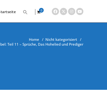
0
Startseite
items
Home
/
Nicht kategorisiert
/
bel: Teil 11 – Sprüche, Das Hohelied und Prediger