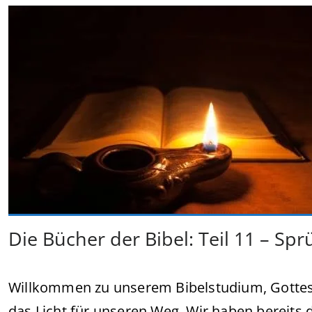
Die Bücher der Bibel: Teil 11 – Sp
Willkommen zu unserem Bibelstudium, Gottes 
das Licht für unseren Weg. Wir haben bereits di