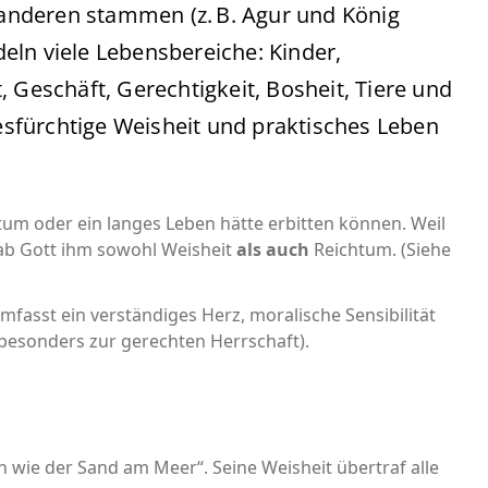
n anderen stammen (z. B. Agur und König
eln viele Lebensbereiche: Kinder,
 Geschäft, Gerechtigkeit, Bosheit, Tiere und
sfürchtige Weisheit und praktisches Leben
tum oder ein langes Leben hätte erbitten können. Weil
gab Gott ihm sowohl Weisheit
als auch
Reichtum. (Siehe
umfasst ein verständiges Herz, moralische Sensibilität
 (besonders zur gerechten Herrschaft).
h wie der Sand am Meer“. Seine Weisheit übertraf alle