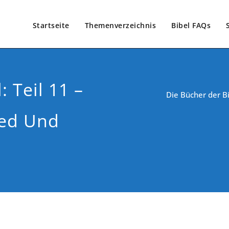
Startseite
Themenverzeichnis
Bibel FAQs
 Teil 11 –
Die Bücher der Bi
ied Und