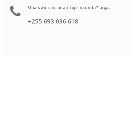
Una swali au unahitaji maombi? piga.
+255 693 036 618