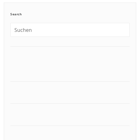
Search