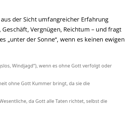
n aus der Sicht umfangreicher Erfahrung
it, Geschäft, Vergnügen, Reichtum – und fragt
ies „unter der Sonne“, wenn es keinen ewigen
slos, Windjagd“), wenn es ohne Gott verfolgt oder
sheit ohne Gott Kummer bringt, da sie die
esentliche, da Gott alle Taten richtet, selbst die