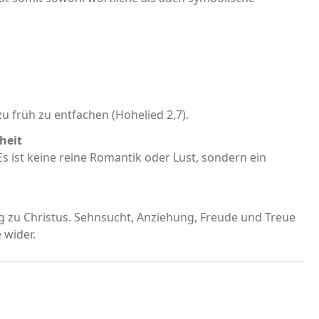
u früh zu entfachen (Hohelied 2,7).
heit
 Es ist keine reine Romantik oder Lust, sondern ein
g zu Christus. Sehnsucht, Anziehung, Freude und Treue
 wider.