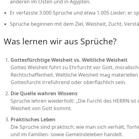
anderen im Osten und in Ägypten.
Er verfasste 3.000 Sprüche und etwa 1.005 Lieder; er sp
Sprüche beginnen mit dem Ziel, Weisheit, Zucht, Verst
Was lernen wir aus Sprüche?
Gottesfürchtige Weisheit vs. Weltliche Weisheit
Gottes Weisheit führt zu Ehrfurcht vor Gott, moralisc
Rechtschaffenheit. Weltliche Weisheit mag materiellen
Gottesfurcht irreführend oder oberflächlich sein.
Die Quelle wahren Wissens
Sprüche lehren wiederholt: „Die Furcht des HERRN ist 
Weisheit von Gott kommt.
Praktisches Leben
Die Sprüche sind praktisch: wie man sich verhält, Torh
und im Familien- sowie Gemeindeleben handelt.