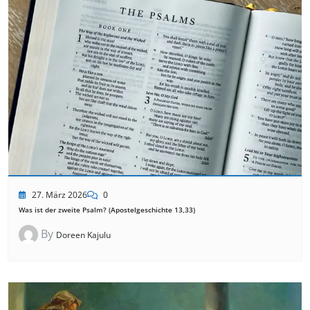
27. März 2026
0
Was ist der zweite Psalm? (Apostelgeschichte 13,33)
By
Doreen Kajulu