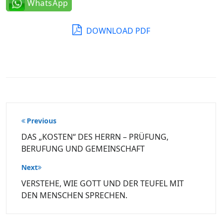
WhatsApp
DOWNLOAD PDF
Beitragsnavigation
Previous
DAS „KOSTEN“ DES HERRN – PRÜFUNG,
BERUFUNG UND GEMEINSCHAFT
Next
VERSTEHE, WIE GOTT UND DER TEUFEL MIT
DEN MENSCHEN SPRECHEN.