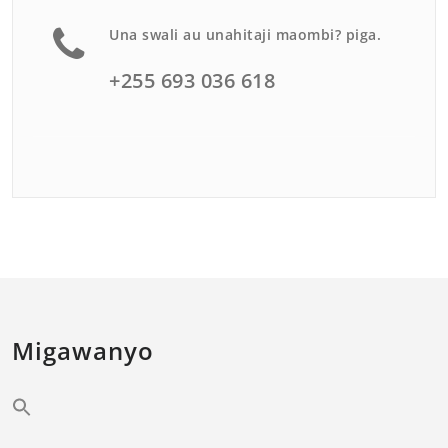
Una swali au unahitaji maombi? piga.
+255 693 036 618
Migawanyo