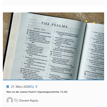
27. März 2026
0
Was ist der zweite Psalm? (Apostelgeschichte 13,33)
By
Doreen Kajulu