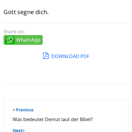
Gott segne dich.
Share on:
WhatsApp
DOWNLOAD PDF
Beitragsnavigation
Previous
Was bedeutet Demut laut der Bibel?
Next