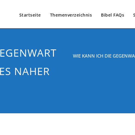
Startseite
Themenverzeichnis
Bibel FAQs
 GEGENWART
WIE KANN ICH DIE GEGENWAR
TES NAHER