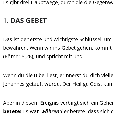
Es gibt drei Hauptwege, durch die die Gegenw
1.
DAS GEBET
Das ist der erste und wichtigste Schlüssel, um
bewahren. Wenn wir ins Gebet gehen, kommt de
(Römer 8,26), und spricht mit uns.
Wenn du die Bibel liest, erinnerst du dich viell
Johannes getauft wurde. Der Heilige Geist kam
Aber in diesem Ereignis verbirgt sich ein Gehe
betete!
Es war,
während
er betete, dass sich 