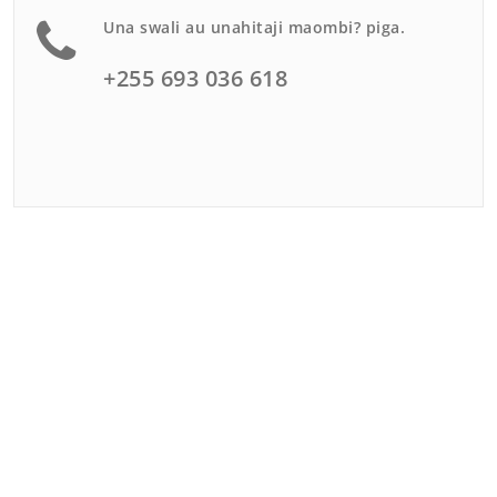
Una swali au unahitaji maombi? piga.
+255 693 036 618