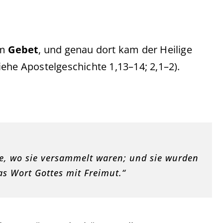
im
Gebet
, und genau dort kam der Heilige
siehe Apostelgeschichte 1,13–14; 2,1–2).
tte, wo sie versammelt waren; und sie wurden
das Wort Gottes mit Freimut.“