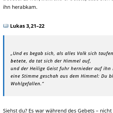
ihn herabkam.
Lukas 3,21–22
„Und es begab sich, als alles Volk sich tauf
betete
, da tat sich der Himmel auf,
und der Heilige Geist fuhr hernieder auf ihn 
eine Stimme geschah aus dem Himmel: Du bis
Wohlgefallen.“
Siehst du? Es war während des Gebets – nich