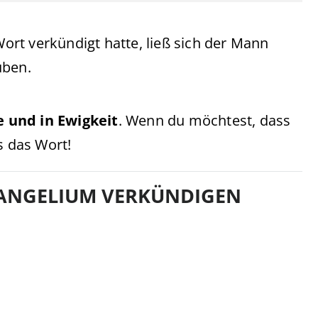
rt verkündigt hatte, ließ sich der Mann
uben.
e und in Ewigkeit
. Wenn du möchtest, dass
s das Wort!
VANGELIUM VERKÜNDIGEN