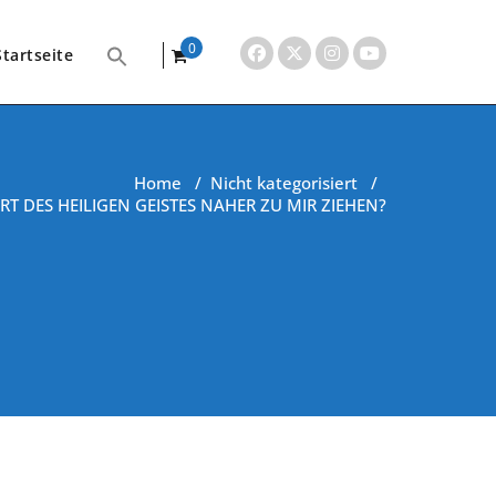
0
Startseite
items
Home
/
Nicht kategorisiert
/
T DES HEILIGEN GEISTES NAHER ZU MIR ZIEHEN?