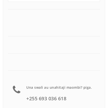
Una swali au unahitaji maombi? piga.
+255 693 036 618