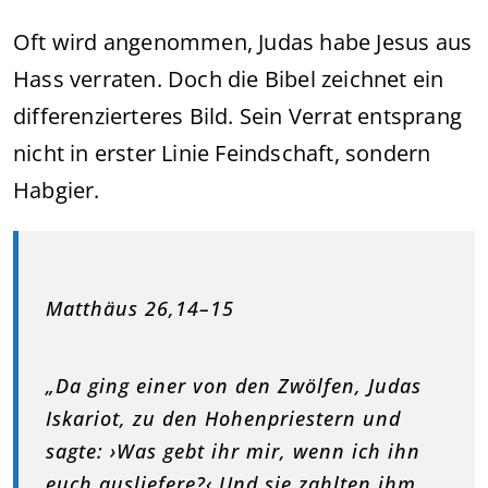
Oft wird angenommen, Judas habe Jesus aus
Hass verraten. Doch die Bibel zeichnet ein
differenzierteres Bild. Sein Verrat entsprang
nicht in erster Linie Feindschaft, sondern
Habgier.
Matthäus 26,14–15
„Da ging einer von den Zwölfen, Judas
Iskariot, zu den Hohenpriestern und
sagte: ›Was gebt ihr mir, wenn ich ihn
euch ausliefere?‹ Und sie zahlten ihm