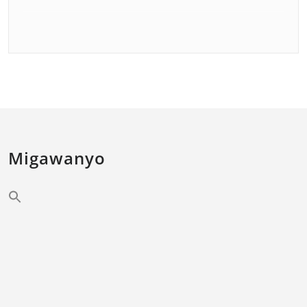
Migawanyo