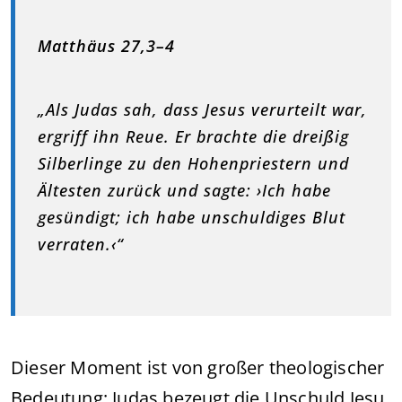
Matthäus 27,3–4
„Als Judas sah, dass Jesus verurteilt war,
ergriff ihn Reue. Er brachte die dreißig
Silberlinge zu den Hohenpriestern und
Ältesten zurück und sagte: ›Ich habe
gesündigt; ich habe unschuldiges Blut
verraten.‹“
Dieser Moment ist von großer theologischer
Bedeutung: Judas bezeugt die Unschuld Jesu