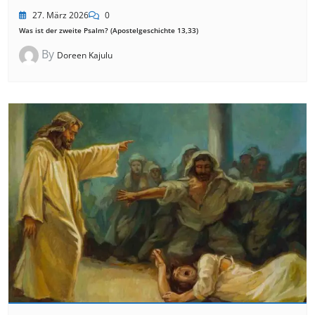
27. März 2026
0
Was ist der zweite Psalm? (Apostelgeschichte 13,33)
By
Doreen Kajulu