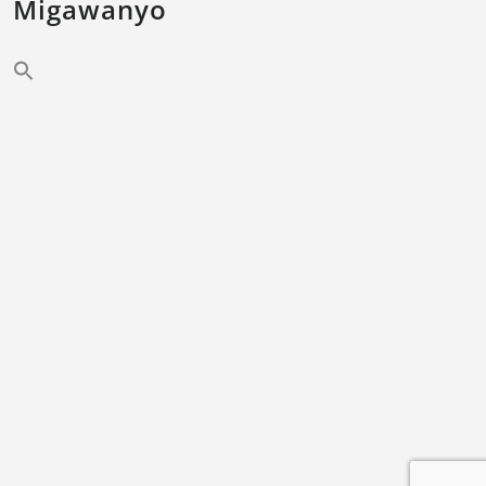
Migawanyo