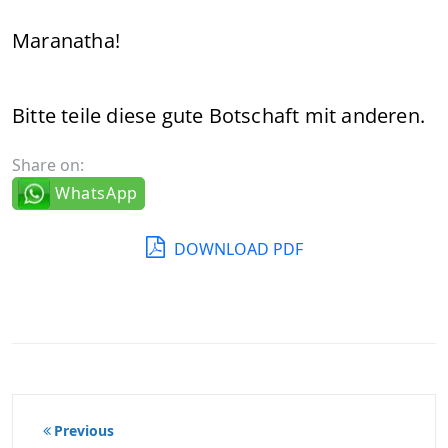
Maranatha!
Bitte teile diese gute Botschaft mit anderen.
Share on:
WhatsApp
DOWNLOAD PDF
Beitragsnavigation
Previous