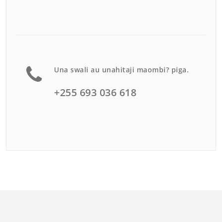
Una swali au unahitaji maombi? piga.
+255 693 036 618