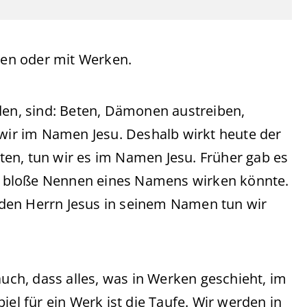
rten oder mit Werken.
den, sind: Beten, Dämonen austreiben,
 wir im Namen Jesu. Deshalb wirkt heute der
en, tun wir es im Namen Jesu. Früher gab es
das bloße Nennen eines Namens wirken könnte.
n, den Herrn Jesus in seinem Namen tun wir
auch, dass alles, was in Werken geschieht, im
iel für ein Werk ist die Taufe. Wir werden in