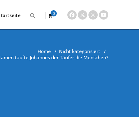
0
Startseite
items
Home
/
Nicht kategorisiert
/
amen taufte Johannes der Täufer die Menschen?