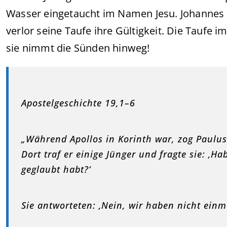
Wasser eingetaucht im Namen Jesu. Johannes
verlor seine Taufe ihre Gültigkeit. Die Taufe 
sie nimmt die Sünden hinweg!
Apostelgeschichte 19,1–6
„Während Apollos in Korinth war, zog Paulu
Dort traf er einige Jünger und fragte sie: ‚Ha
geglaubt habt?‘
Sie antworteten: ‚Nein, wir haben nicht einma