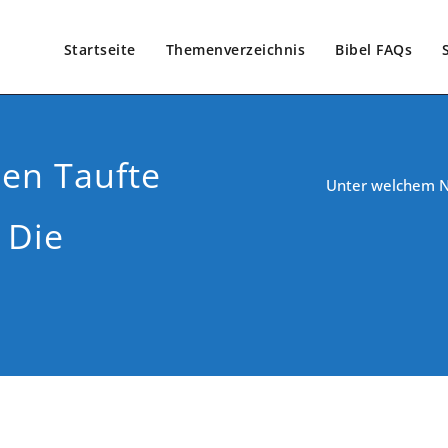
Startseite
Themenverzeichnis
Bibel FAQs
en Taufte
Unter welchem N
 Die