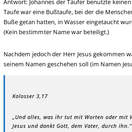
Antwort: Johannes der Täufer benutzte keine
Taufe war eine Bußtaufe, bei der die Mensche
Buße getan hatten, in Wasser eingetaucht wur
(Kein bestimmter Name war beteiligt.)
Nachdem jedoch der Herr Jesus gekommen war, s
seinem Namen geschehen soll (im Namen Jesu
Kolosser 3,17
„Und alles, was ihr tut mit Worten oder mit
Jesus und dankt Gott, dem Vater, durch ihn.“