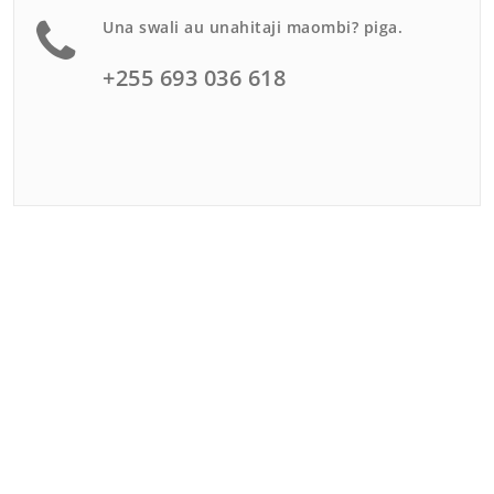
Una swali au unahitaji maombi? piga.
+255 693 036 618