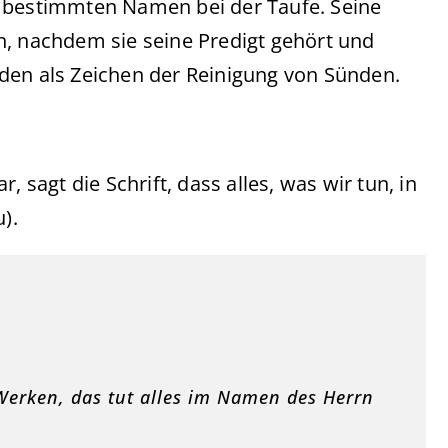
n bestimmten Namen bei der Taufe. Seine
n, nachdem sie seine Predigt gehört und
den als Zeichen der Reinigung von Sünden.
agt die Schrift, dass alles, was wir tun, in
).
 Werken, das tut alles im Namen des Herrn