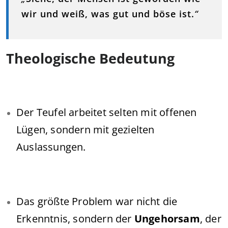
wir und weiß, was gut und böse ist.
“
Theologische Bedeutung
Der Teufel arbeitet selten mit offenen
Lügen, sondern mit gezielten
Auslassungen.
Das größte Problem war nicht die
Erkenntnis, sondern der
Ungehorsam
, der