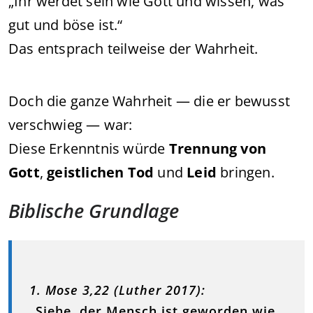
„Ihr werdet sein wie Gott und wissen, was
gut und böse ist.“
Das entsprach teilweise der Wahrheit.
Doch die ganze Wahrheit — die er bewusst
verschwieg — war:
Diese Erkenntnis würde
Trennung von
Gott
,
geistlichen Tod
und
Leid
bringen.
Biblische Grundlage
1. Mose 3,22 (Luther 2017):
„
Siehe, der Mensch ist geworden wie