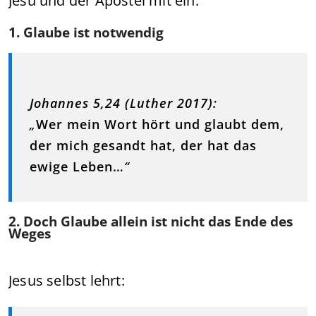
Jesu und der Apostel mit ein.
1. Glaube ist notwendig
Johannes 5,24 (Luther 2017):
„
Wer mein Wort hört und glaubt dem,
der mich gesandt hat, der hat das
ewige Leben…
“
2. Doch Glaube allein ist nicht das Ende des
Weges
Jesus selbst lehrt: