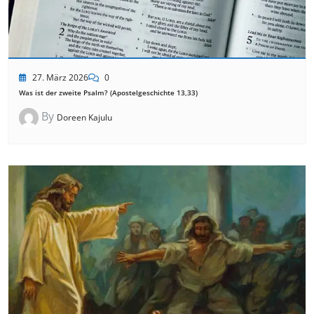
27. März 2026
0
Was ist der zweite Psalm? (Apostelgeschichte 13,33)
By
Doreen Kajulu