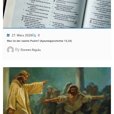
27. März 2026
0
Was ist der zweite Psalm? (Apostelgeschichte 13,33)
By
Doreen Kajulu