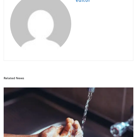
editor
Related News