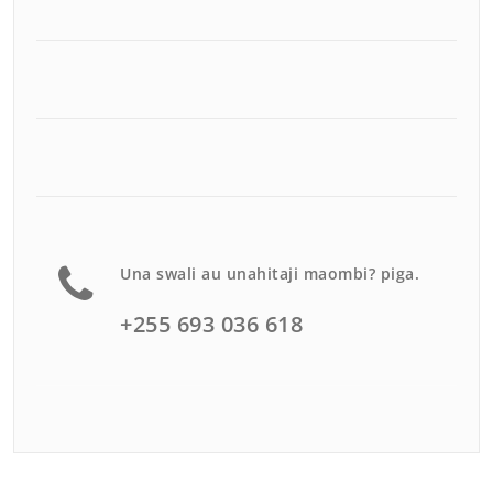
Una swali au unahitaji maombi? piga.
+255 693 036 618