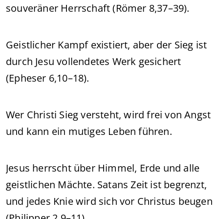
souveräner Herrschaft (Römer 8,37–39).
Geistlicher Kampf existiert, aber der Sieg ist
durch Jesu vollendetes Werk gesichert
(Epheser 6,10–18).
Wer Christi Sieg versteht, wird frei von Angst
und kann ein mutiges Leben führen.
Jesus herrscht über Himmel, Erde und alle
geistlichen Mächte. Satans Zeit ist begrenzt,
und jedes Knie wird sich vor Christus beugen
(Philipper 2,9–11).