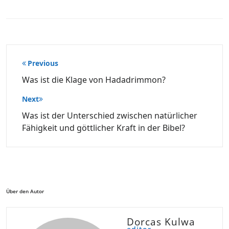
Beitragsnavigation
Previous
Was ist die Klage von Hadadrimmon?
Next
Was ist der Unterschied zwischen natürlicher
Fähigkeit und göttlicher Kraft in der Bibel?
Über den Autor
Dorcas Kulwa