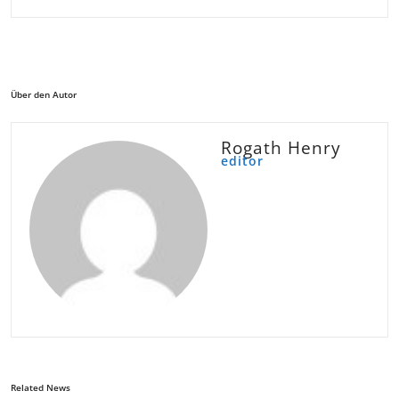
Über den Autor
Rogath Henry
editor
Related News