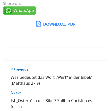
Share on:
WhatsApp
DOWNLOAD PDF
Beitragsnavigation
Previous
Was bedeutet das Wort „Wert“ in der Bibel?
(Matthäus 27,9)
Next
Ist „Ostern“ in der Bibel? Sollten Christen es
feiern