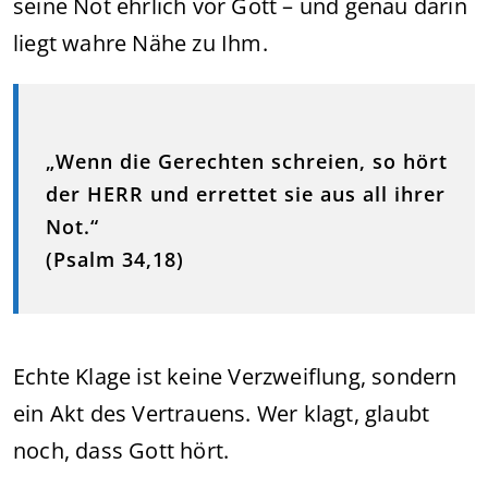
seine Not ehrlich vor Gott – und genau darin
liegt wahre Nähe zu Ihm.
„Wenn die Gerechten schreien, so hört
der HERR und errettet sie aus all ihrer
Not.“
(Psalm 34,18)
Echte Klage ist keine Verzweiflung, sondern
ein Akt des Vertrauens. Wer klagt, glaubt
noch, dass Gott hört.