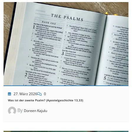
27. März 2026
0
Was ist der zweite Psalm? (Apostelgeschichte 13,33)
By
Doreen Kajulu