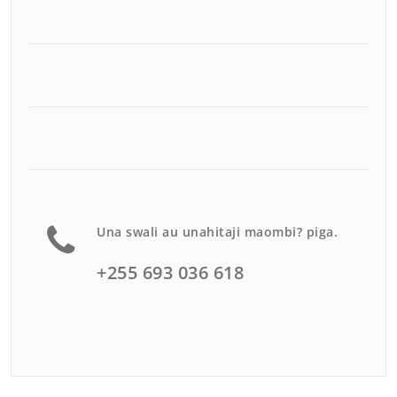
Una swali au unahitaji maombi? piga.
+255 693 036 618