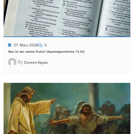
27. März 2026
0
Was ist der zweite Psalm? (Apostelgeschichte 13,33)
By
Doreen Kajulu