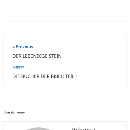
Beitragsnavigation
Previous
DER LEBENDIGE STEIN
Next
DIE BÜCHER DER BIBEL: TEIL 1
Über den Autor
Rehema