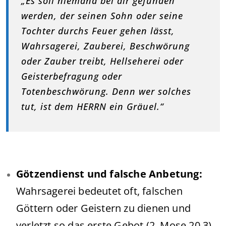
„Es soll niemand bei dir gefunden
werden, der seinen Sohn oder seine
Tochter durchs Feuer gehen lässt,
Wahrsagerei, Zauberei, Beschwörung
oder Zauber treibt, Hellseherei oder
Geisterbefragung oder
Totenbeschwörung. Denn wer solches
tut, ist dem HERRN ein Gräuel.“
Götzendienst und falsche Anbetung:
Wahrsagerei bedeutet oft, falschen
Göttern oder Geistern zu dienen und
verletzt so das erste Gebot (2. Mose 20,3).