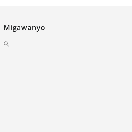
Migawanyo