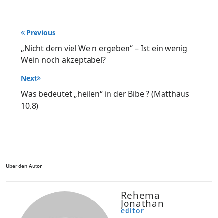
Beitragsnavigation
Previous
„Nicht dem viel Wein ergeben“ – Ist ein wenig
Wein noch akzeptabel?
Next
Was bedeutet „heilen“ in der Bibel? (Matthäus
10,8)
Über den Autor
Rehema
Jonathan
editor