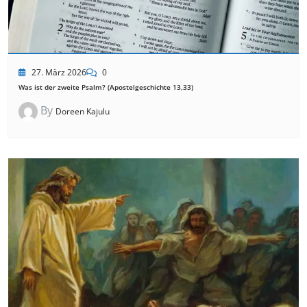
27. März 2026
0
Was ist der zweite Psalm? (Apostelgeschichte 13,33)
By
Doreen Kajulu