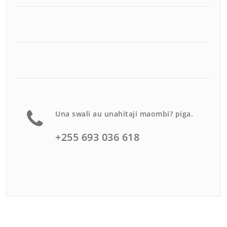
Una swali au unahitaji maombi? piga.
+255 693 036 618