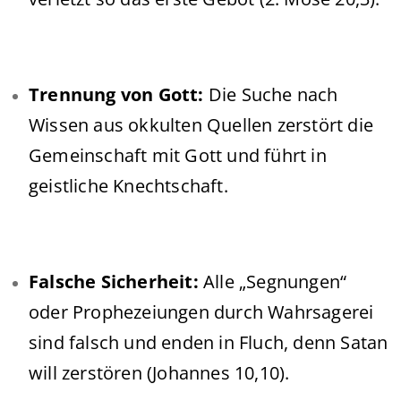
Trennung von Gott:
Die Suche nach
Wissen aus okkulten Quellen zerstört die
Gemeinschaft mit Gott und führt in
geistliche Knechtschaft.
Falsche Sicherheit:
Alle „Segnungen“
oder Prophezeiungen durch Wahrsagerei
sind falsch und enden in Fluch, denn Satan
will zerstören (Johannes 10,10).