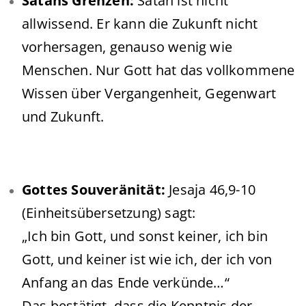
Satans Grenzen:
Satan ist nicht
allwissend. Er kann die Zukunft nicht
vorhersagen, genauso wenig wie
Menschen. Nur Gott hat das vollkommene
Wissen über Vergangenheit, Gegenwart
und Zukunft.
Gottes Souveränität:
Jesaja 46,9-10
(Einheitsübersetzung) sagt:
„Ich bin Gott, und sonst keiner, ich bin
Gott, und keiner ist wie ich, der ich von
Anfang an das Ende verkünde…“
Das bestätigt, dass die Kenntnis der