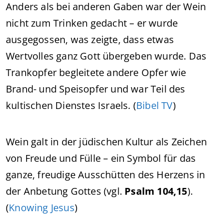
Anders als bei anderen Gaben war der Wein
nicht zum Trinken gedacht – er wurde
ausgegossen, was zeigte, dass etwas
Wertvolles ganz Gott übergeben wurde. Das
Trankopfer begleitete andere Opfer wie
Brand- und Speisopfer und war Teil des
kultischen Dienstes Israels. (
Bibel TV
)
Wein galt in der jüdischen Kultur als Zeichen
von Freude und Fülle – ein Symbol für das
ganze, freudige Ausschütten des Herzens in
der Anbetung Gottes (vgl.
Psalm 104,15
).
(
Knowing Jesus
)