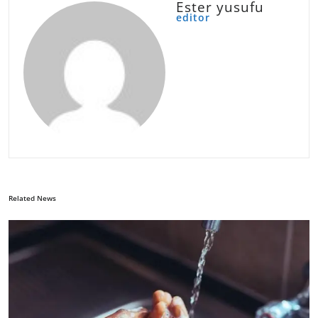
Ester yusufu
editor
Related News