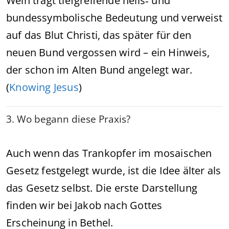
Wein trägt tiefgreifende heils‑ und
bundessymbolische Bedeutung und verweist
auf das Blut Christi, das später für den
neuen Bund vergossen wird – ein Hinweis,
der schon im Alten Bund angelegt war.
(
Knowing Jesus
)
3. Wo begann diese Praxis?
Auch wenn das Trankopfer im mosaischen
Gesetz festgelegt wurde, ist die Idee älter als
das Gesetz selbst. Die erste Darstellung
finden wir bei Jakob nach Gottes
Erscheinung in Bethel.