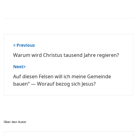
Beitragsnavigation
Previous
Warum wird Christus tausend Jahre regieren?
Next
Auf diesen Felsen will ich meine Gemeinde
bauen“ — Worauf bezog sich Jesus?
Über den Autor