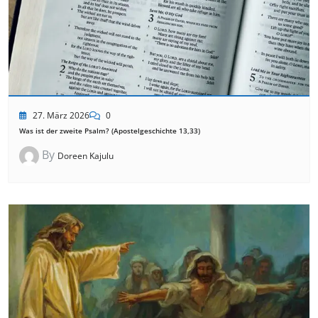
27. März 2026
0
Was ist der zweite Psalm? (Apostelgeschichte 13,33)
By
Doreen Kajulu