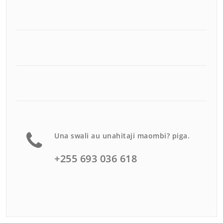
Una swali au unahitaji maombi? piga.
+255 693 036 618