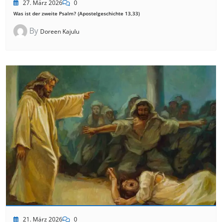
27. März 2026
0
Was ist der zweite Psalm? (Apostelgeschichte 13,33)
By
Doreen Kajulu
21. März 2026
0