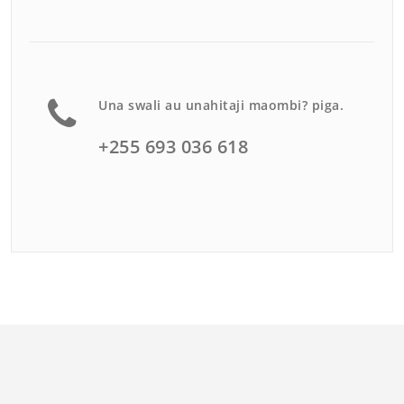
Una swali au unahitaji maombi? piga.
+255 693 036 618