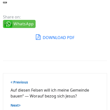
Share on:
WhatsApp
DOWNLOAD PDF
Beitragsnavigation
Previous
Auf diesen Felsen will ich meine Gemeinde
bauen“ — Worauf bezog sich Jesus?
Next