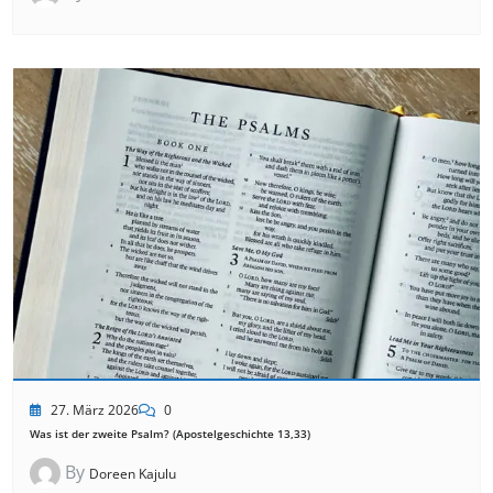
27. März 2026
0
Was ist der zweite Psalm? (Apostelgeschichte 13,33)
By
Doreen Kajulu