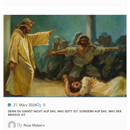
21. März 2026
0
DENN DU SINNST NICHT AUF DAS, WAS GOTT IST, SONDERN AUF DAS, WAS DER
MENSCH IST
By
Rose Makero