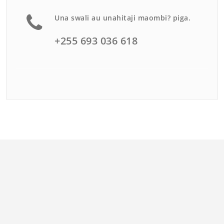
Una swali au unahitaji maombi? piga.
+255 693 036 618