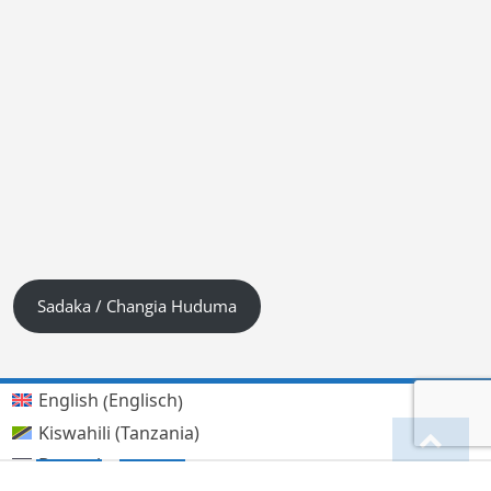
Sadaka / Changia Huduma
Englisch
English
(
)
Kiswahili (Tanzania)
Deutsch