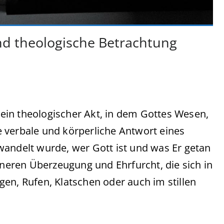
und theologische Betrachtung
t ein theologischer Akt, in dem Gottes Wesen,
 verbale und körperliche Antwort eines
wandelt wurde, wer Gott ist und was Er getan
nneren Überzeugung und Ehrfurcht, die sich in
en, Rufen, Klatschen oder auch im stillen