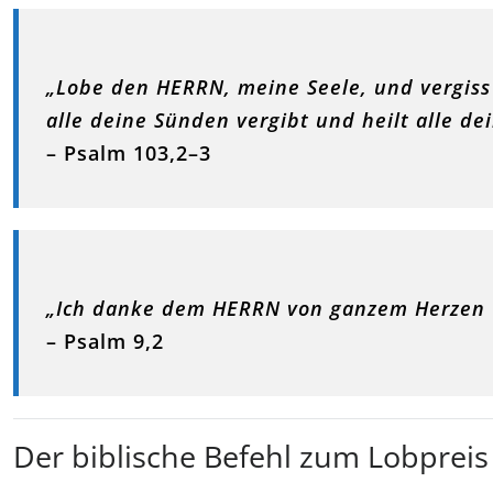
„Lobe den HERRN, meine Seele, und vergiss n
alle deine Sünden vergibt und heilt alle de
– Psalm 103,2–3
„Ich danke dem HERRN von ganzem Herzen u
– Psalm 9,2
Der biblische Befehl zum Lobpreis