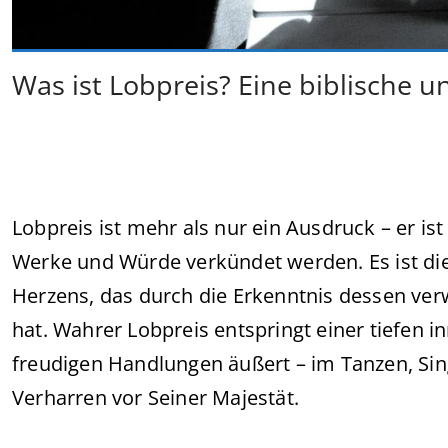
Was ist Lobpreis? Eine biblische 
Lobpreis ist mehr als nur ein Ausdruck – er is
Werke und Würde verkündet werden. Es ist die
Herzens, das durch die Erkenntnis dessen ver
hat. Wahrer Lobpreis entspringt einer tiefen i
freudigen Handlungen äußert – im Tanzen, Sing
Verharren vor Seiner Majestät.