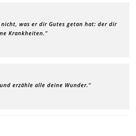
icht, was er dir Gutes getan hat: der dir
ine Krankheiten.“
nd erzähle alle deine Wunder.“