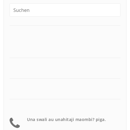
Una swali au unahitaji maombi? piga.