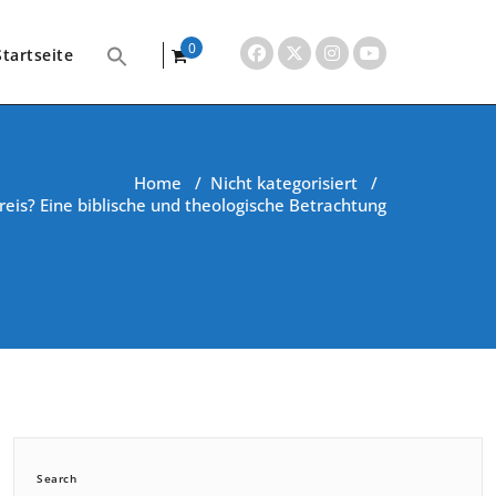
0
Startseite
items
Home
/
Nicht kategorisiert
/
reis? Eine biblische und theologische Betrachtung
Search