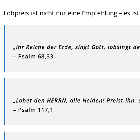
Lobpreis ist nicht nur eine Empfehlung – es ist
„Ihr Reiche der Erde, singt Gott, lobsingt d
– Psalm 68,33
„Lobet den HERRN, alle Heiden! Preist ihn, a
– Psalm 117,1