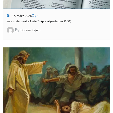
27. März 2026
0
Was ist der zweite Psalm? (Apostelgeschichte 13,33)
By
Doreen Kajulu