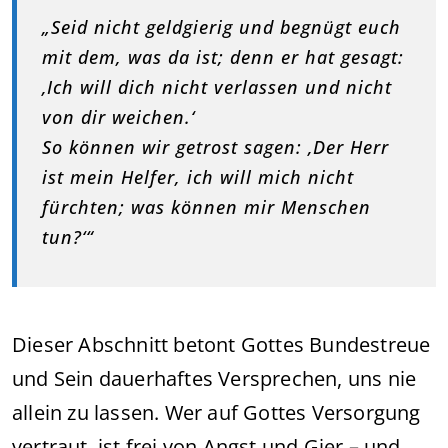
„Seid nicht geldgierig und begnügt euch
mit dem, was da ist; denn er hat gesagt:
‚Ich will dich nicht verlassen und nicht
von dir weichen.‘
So können wir getrost sagen: ‚Der Herr
ist mein Helfer, ich will mich nicht
fürchten; was können mir Menschen
tun?‘“
Dieser Abschnitt betont Gottes Bundestreue
und Sein dauerhaftes Versprechen, uns nie
allein zu lassen. Wer auf Gottes Versorgung
vertraut, ist frei von Angst und Gier – und