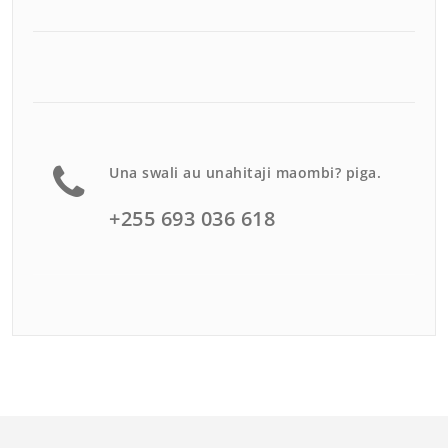
Una swali au unahitaji maombi? piga.
+255 693 036 618