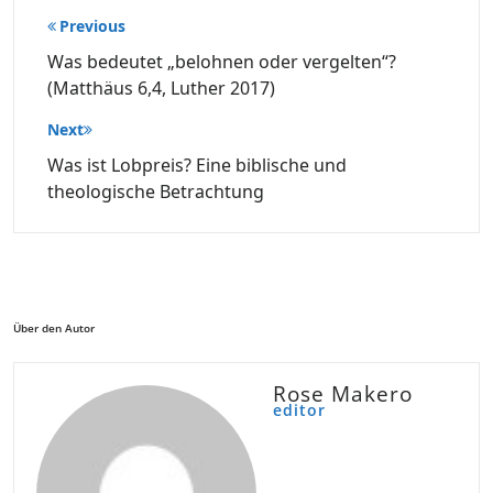
Beitragsnavigation
Previous
Was bedeutet „belohnen oder vergelten“?
(Matthäus 6,4, Luther 2017)
Next
Was ist Lobpreis? Eine biblische und
theologische Betrachtung
Über den Autor
Rose Makero
editor