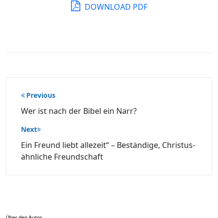
DOWNLOAD PDF
Beitragsnavigation
Previous
Wer ist nach der Bibel ein Narr?
Next
Ein Freund liebt allezeit“ – Beständige, Christus-
ähnliche Freundschaft
Über den Autor