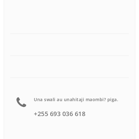
Una swali au unahitaji maombi? piga.
+255 693 036 618