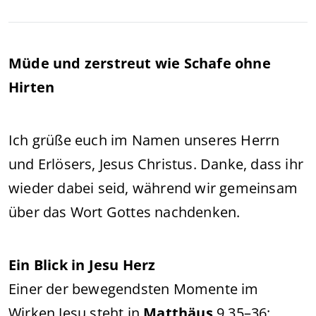
Müde und zerstreut wie Schafe ohne
Hirten
Ich grüße euch im Namen unseres Herrn
und Erlösers, Jesus Christus. Danke, dass ihr
wieder dabei seid, während wir gemeinsam
über das Wort Gottes nachdenken.
Ein Blick in Jesu Herz
Einer der bewegendsten Momente im
Wirken Jesu steht in
Matthäus
9,35–36: