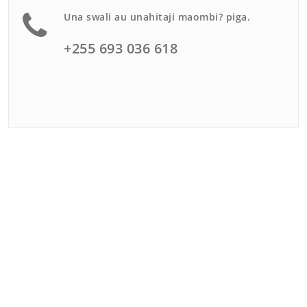
Una swali au unahitaji maombi? piga.
+255 693 036 618