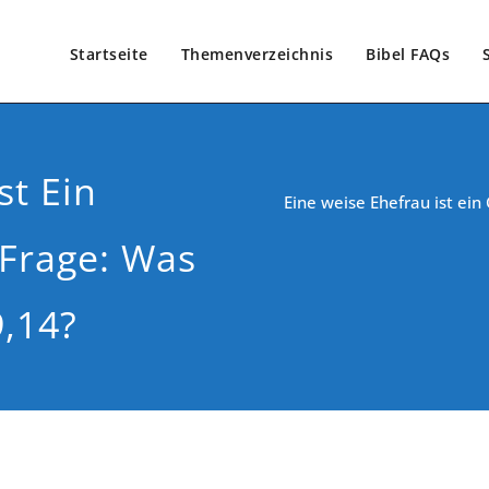
Startseite
Themenverzeichnis
Bibel FAQs
st Ein
Eine weise Ehefrau ist ei
Frage: Was
,14?