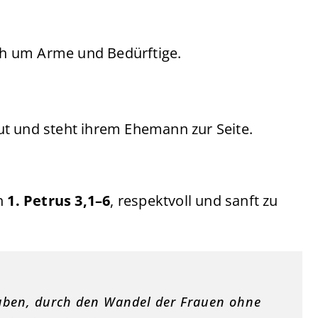
ch um Arme und Bedürftige.
ut und steht ihrem Ehemann zur Seite.
in
1. Petrus 3,1–6
, respektvoll und sanft zu
auben, durch den Wandel der Frauen ohne