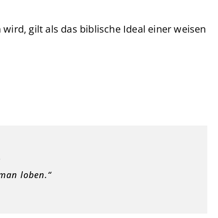
wird, gilt als das biblische Ideal einer weisen
;
 man loben.“