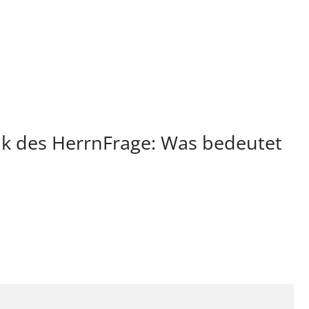
nk des HerrnFrage: Was bedeutet