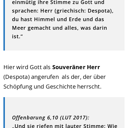
einmütig ihre Stimme zu Gott und
sprachen: Herr (griechisch: Despota),
du hast Himmel und Erde und das
Meer gemacht und alles, was darin
ist.“
Hier wird Gott als
Souveräner Herr
(Despota) angerufen als der, der über
Schöpfung und Geschichte herrscht.
Offenbarung 6,10 (LUT 2017):
„Und sie riefen mit lauter Stimme: Wie