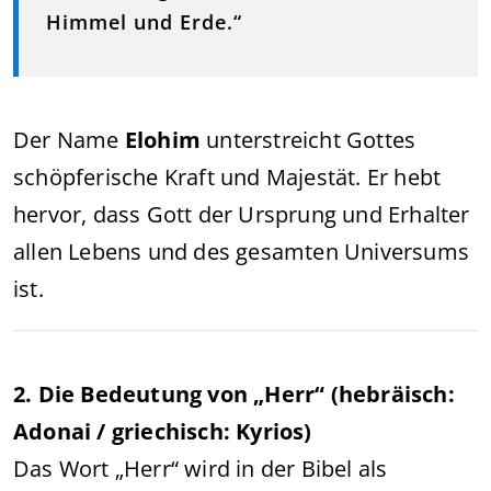
Himmel und Erde.“
Der Name
Elohim
unterstreicht Gottes
schöpferische Kraft und Majestät. Er hebt
hervor, dass Gott der Ursprung und Erhalter
allen Lebens und des gesamten Universums
ist.
2. Die Bedeutung von „Herr“ (hebräisch:
Adonai / griechisch: Kyrios)
Das Wort „Herr“ wird in der Bibel als