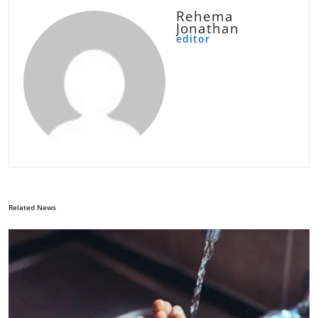
Rehema
Jonathan
editor
Related News