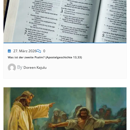
27. März 2026
0
Was ist der zweite Psalm? (Apostelgeschichte 13,33)
By
Doreen Kajulu