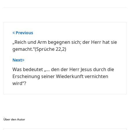
Beitragsnavigation
Previous
„Reich und Arm begegnen sich; der Herr hat sie
gemacht.“(Sprüche 22,2)
Next
Was bedeutet „… den der Herr Jesus durch die
Erscheinung seiner Wiederkunft vernichten
wird“?
Über den Autor