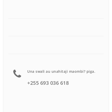
Una swali au unahitaji maombi? piga.
+255 693 036 618