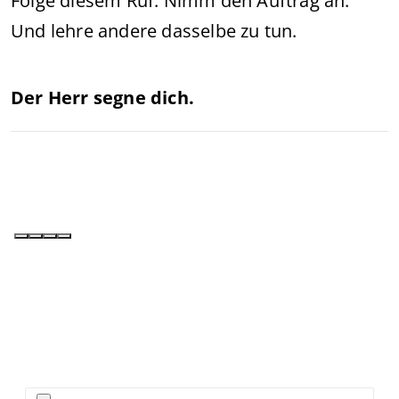
Folge diesem Ruf. Nimm den Auftrag an.
Und lehre andere dasselbe zu tun.
Der Herr segne dich.