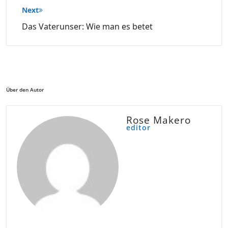
Next
Das Vaterunser: Wie man es betet
Über den Autor
Rose Makero
editor