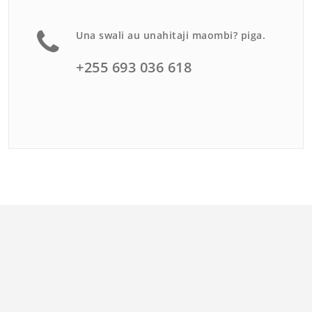
Una swali au unahitaji maombi? piga.
+255 693 036 618