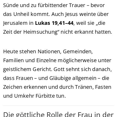
Sünde und zu fürbittender Trauer – bevor
das Unheil kommt. Auch Jesus weinte über
Jerusalem in
Lukas 19,41–44
, weil sie „die
Zeit der Heimsuchung“ nicht erkannt hatten.
Heute stehen Nationen, Gemeinden,
Familien und Einzelne möglicherweise unter
geistlichem Gericht. Gott sehnt sich danach,
dass Frauen – und Gläubige allgemein – die
Zeichen erkennen und durch Tränen, Fasten
und Umkehr Fürbitte tun.
Die göttliche Rolle der Frau in der