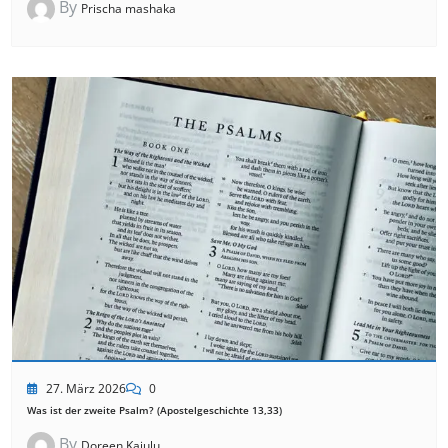
By
Prischa mashaka
27. März 2026
0
Was ist der zweite Psalm? (Apostelgeschichte 13,33)
By
Doreen Kajulu