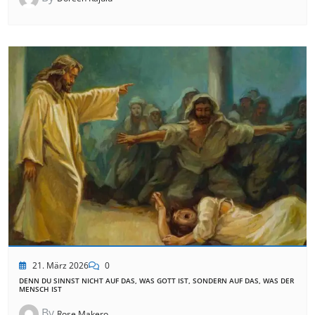
21. März 2026
0
DENN DU SINNST NICHT AUF DAS, WAS GOTT IST, SONDERN AUF DAS, WAS DER
MENSCH IST
By
Rose Makero