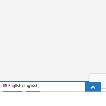
Englisch
English
(
)
Kiswahili (Tanzania)
Deutsch
Hindi