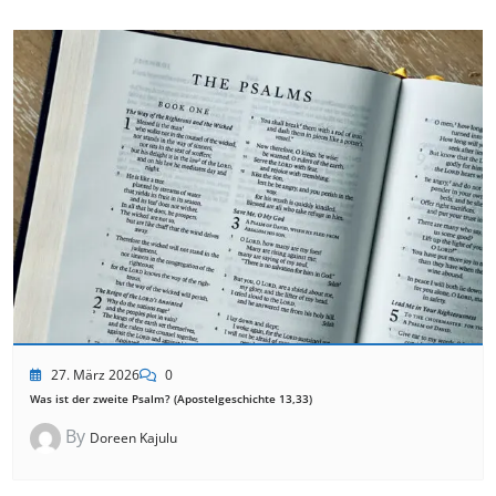
27. März 2026
0
Was ist der zweite Psalm? (Apostelgeschichte 13,33)
By
Doreen Kajulu