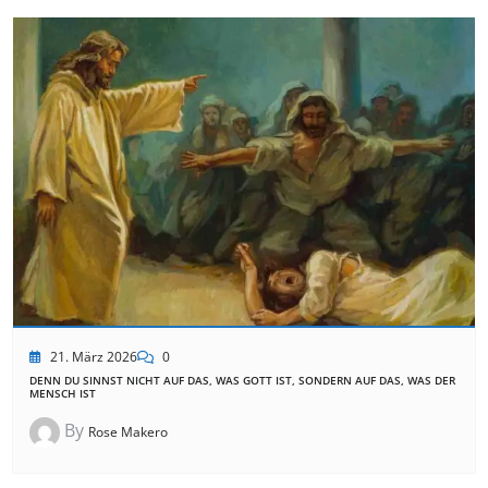
21. März 2026
0
DENN DU SINNST NICHT AUF DAS, WAS GOTT IST, SONDERN AUF DAS, WAS DER
MENSCH IST
By
Rose Makero