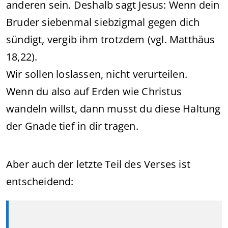
anderen sein. Deshalb sagt Jesus: Wenn dein
Bruder siebenmal siebzigmal gegen dich
sündigt, vergib ihm trotzdem (vgl. Matthäus
18,22).
Wir sollen loslassen, nicht verurteilen.
Wenn du also auf Erden wie Christus
wandeln willst, dann musst du diese Haltung
der Gnade tief in dir tragen.
Aber auch der letzte Teil des Verses ist
entscheidend: