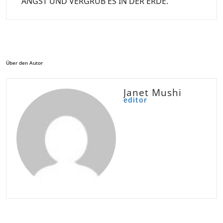
ANGST UND VERGRUB ES IN DER ERDE.
Über den Autor
Janet Mushi
editor