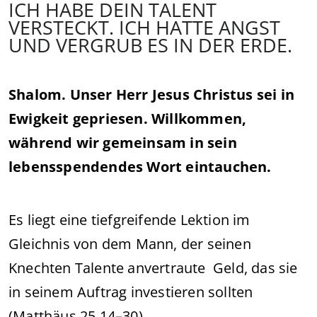
ICH HABE DEIN TALENT
VERSTECKT. ICH HATTE ANGST
UND VERGRUB ES IN DER ERDE.
Shalom. Unser Herr Jesus Christus sei in
Ewigkeit gepriesen. Willkommen,
während wir gemeinsam in sein
lebensspendendes Wort eintauchen.
Es liegt eine tiefgreifende Lektion im
Gleichnis von dem Mann, der seinen
Knechten Talente anvertraute Geld, das sie
in seinem Auftrag investieren sollten
(Matthäus 25,14–30).