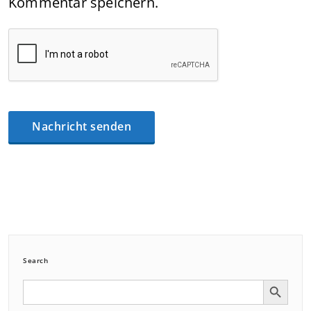
Kommentar speichern.
Search
Search Button
Search
for: