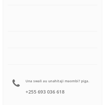
Una swali au unahitaji maombi? piga.
+255 693 036 618