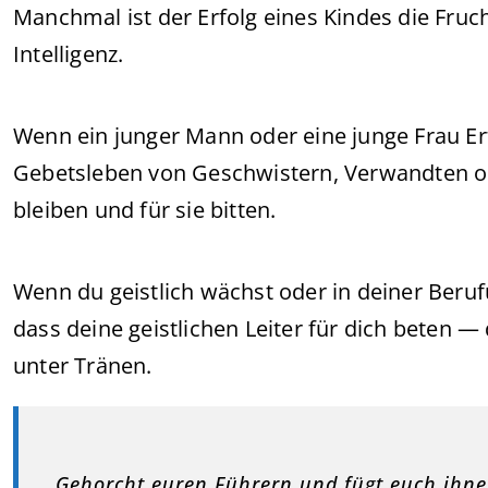
Manchmal ist der Erfolg eines Kindes die Fruch
Intelligenz.
Wenn ein junger Mann oder eine junge Frau Er
Gebetsleben von Geschwistern, Verwandten od
bleiben und für sie bitten.
Wenn du geistlich wächst oder in deiner Berufu
dass deine geistlichen Leiter für dich beten
unter Tränen.
„Gehorcht euren Führern und fügt euch ihnen