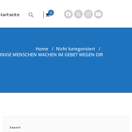
0
Startseite
items
Home
/
Nicht kategorisiert
/
EINIGE MENSCHEN WACHEN IM GEBET WEGEN DIR
Search