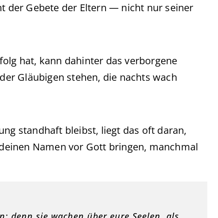
t der Gebete der Eltern — nicht nur seiner
folg hat, kann dahinter das verborgene
er Gläubigen stehen, die nachts wach
ng standhaft bleibst, liegt das oft daran,
 — deinen Namen vor Gott bringen, manchmal
; denn sie wachen über eure Seelen, als