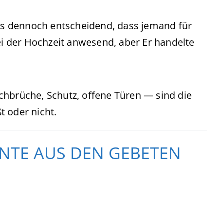
 es dennoch entscheidend, dass jemand für
bei der Hochzeit anwesend, aber Er handelte
chbrüche, Schutz, offene Türen — sind die
t oder nicht.
RNTE AUS DEN GEBETEN