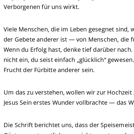
Verborgenen für uns wirkt.
Viele Menschen, die im Leben gesegnet sind, wi
der Gebete anderer ist — von Menschen, die fü
Wenn du Erfolg hast, denke tief darüber nach. B
nicht ein, du seist einfach „glücklich“ gewe
Frucht der Fürbitte anderer sein.
Um das zu verstehen, wollen wir zur Hochzeit 
Jesus Sein erstes Wunder vollbrachte — das W
Die Schrift berichtet uns, dass der Speisemeis