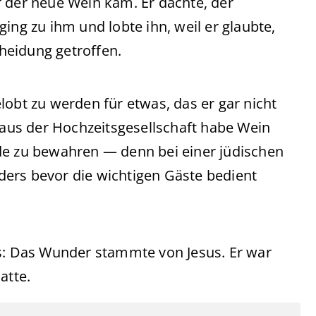
r der neue Wein kam. Er dachte, der
ing zu ihm und lobte ihn, weil er glaubte,
heidung getroffen.
lobt zu werden für etwas, das er gar nicht
d aus der Hochzeitsgesellschaft habe Wein
de zu bewahren — denn bei einer jüdischen
ers bevor die wichtigen Gäste bedient
: Das Wunder stammte von Jesus. Er war
atte.