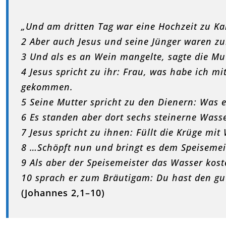
„Und am dritten Tag war eine Hochzeit zu Kan
2 Aber auch Jesus und seine Jünger waren zu
3 Und als es an Wein mangelte, sagte die Mu
4 Jesus spricht zu ihr: Frau, was habe ich mi
gekommen.
5 Seine Mutter spricht zu den Dienern: Was e
6 Es standen aber dort sechs steinerne Was
7 Jesus spricht zu ihnen: Füllt die Krüge mit
8 …Schöpft nun und bringt es dem Speisemei
9 Als aber der Speisemeister das Wasser kos
10 sprach er zum Bräutigam: Du hast den gut
(Johannes 2,1–10)