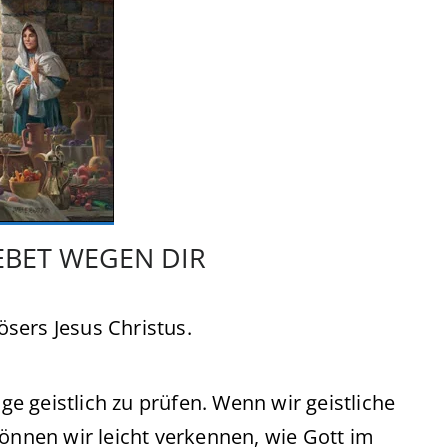
EBET WEGEN DIR
sers Jesus Christus.
nge geistlich zu prüfen. Wenn wir geistliche
können wir leicht verkennen, wie Gott im