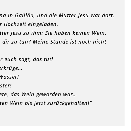
a in Galiläa, und die Mutter Jesu war dort.
r Hochzeit eingeladen.
tter Jesu zu ihm: Sie haben keinen Wein.
t dir zu tun? Meine Stunde ist noch nicht
r euch sagt, das tut!
serkrüge…
 Wasser!
ster!
tete, das Wein geworden war…
en Wein bis jetzt zurückgehalten!“