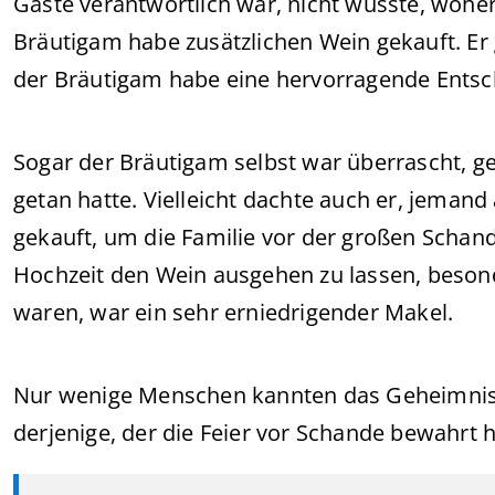
Gäste verantwortlich war, nicht wusste, wohe
Bräutigam habe zusätzlichen Wein gekauft. Er g
der Bräutigam habe eine hervorragende Entsc
Sogar der Bräutigam selbst war überrascht, ge
getan hatte. Vielleicht dachte auch er, jeman
gekauft, um die Familie vor der großen Schan
Hochzeit den Wein ausgehen zu lassen, besond
waren, war ein sehr erniedrigender Makel.
Nur wenige Menschen kannten das Geheimnis
derjenige, der die Feier vor Schande bewahrt h