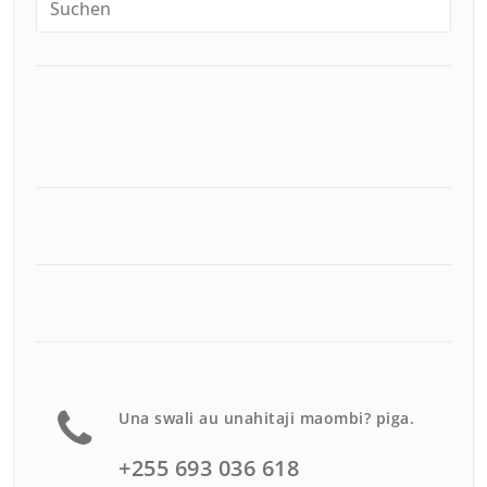
Una swali au unahitaji maombi? piga.
+255 693 036 618