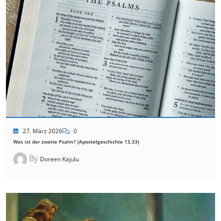
27. März 2026
0
Was ist der zweite Psalm? (Apostelgeschichte 13,33)
By
Doreen Kajulu