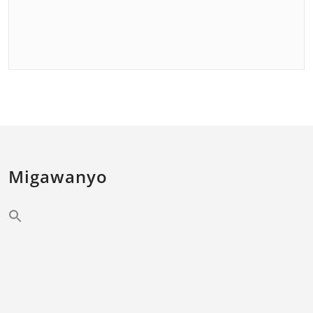
Migawanyo