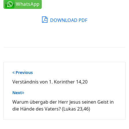
WhatsApp
DOWNLOAD PDF
Beitragsnavigation
Previous
Verständnis von 1. Korinther 14,20
Next
Warum übergab der Herr Jesus seinen Geist in
die Hände des Vaters? (Lukas 23,46)