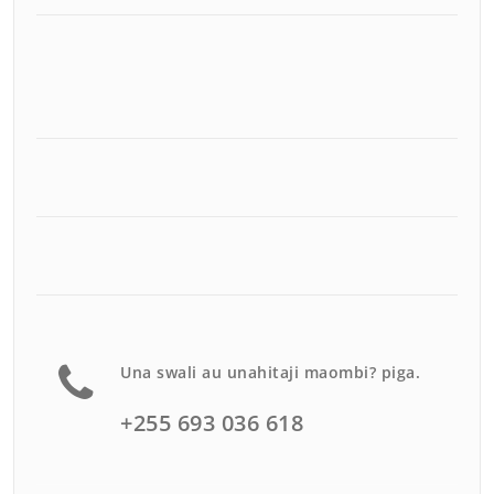
Una swali au unahitaji maombi? piga.
+255 693 036 618