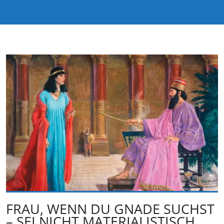
FRAU, WENN DU GNADE SUCHST
– SEI NICHT MATERIALISTISCH