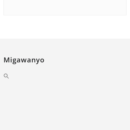
Migawanyo