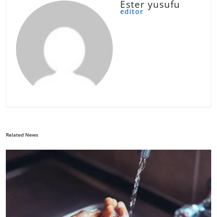
Ester yusufu
editor
Related News