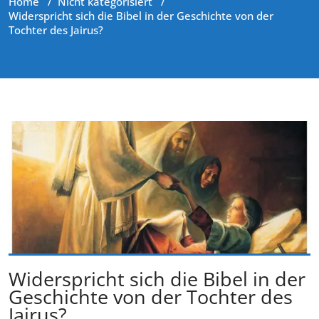
Home
/
Nicht kategorisiert
/
Widerspricht sich die Bibel in der Geschichte von der
Tochter des Jairus?
Widerspricht sich die Bibel in der
Geschichte von der Tochter des
Jairus?