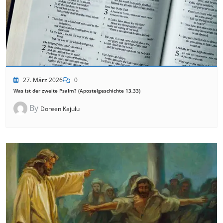
27. März 2026
0
Was ist der zweite Psalm? (Apostelgeschichte 13,33)
By
Doreen Kajulu