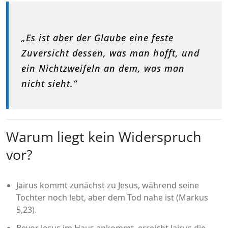
„Es ist aber der Glaube eine feste
Zuversicht dessen, was man hofft, und
ein Nichtzweifeln an dem, was man
nicht sieht.“
Warum liegt kein Widerspruch
vor?
Jairus kommt zunächst zu Jesus, während seine
Tochter noch lebt, aber dem Tod nahe ist (Markus
5,23).
Bevor Jesus im Haus ankommt, erreicht Jairus die