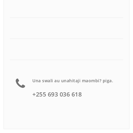
Una swali au unahitaji maombi? piga.
+255 693 036 618