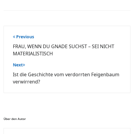
Beitragsnavigation
Previous
FRAU, WENN DU GNADE SUCHST – SEI NICHT
MATERIALISTISCH
Next
Ist die Geschichte vom verdorrten Feigenbaum
verwirrend?
Über den Autor