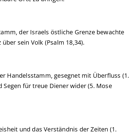
tamm, der Israels östliche Grenze bewachte
z über sein Volk (Psalm 18,34).
r Handelsstamm, gesegnet mit Überfluss (1.
d Segen für treue Diener wider (5. Mose
isheit und das Verständnis der Zeiten (1.