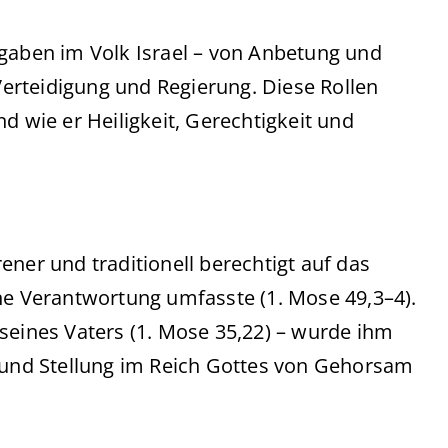
ben im Volk Israel – von Anbetung und
 Verteidigung und Regierung. Diese Rollen
d wie er Heiligkeit, Gerechtigkeit und
ner und traditionell berechtigt auf das
he Verantwortung umfasste (1. Mose 49,3–4).
seines Vaters (1. Mose 35,22) – wurde ihm
n und Stellung im Reich Gottes von Gehorsam