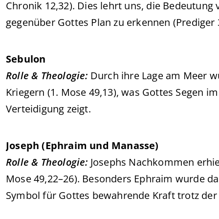
Chronik 12,32). Dies lehrt uns, die Bedeutun
gegenüber Gottes Plan zu erkennen (Prediger 3
Sebulon
Rolle & Theologie:
Durch ihre Lage am Meer w
Kriegern (1. Mose 49,13), was Gottes Segen im
Verteidigung zeigt.
Joseph (Ephraim und Manasse)
Rolle & Theologie:
Josephs Nachkommen erhiel
Mose 49,22–26). Besonders Ephraim wurde das
Symbol für Gottes bewahrende Kraft trotz der T