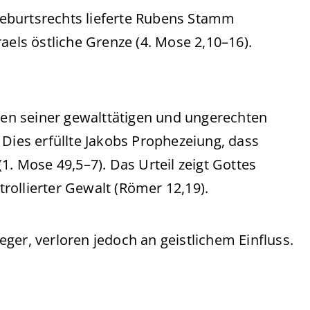
geburtsrechts lieferte Rubens Stamm
aels östliche Grenze (4. Mose 2,10–16).
 seiner gewalttätigen und ungerechten
 Dies erfüllte Jakobs Prophezeiung, dass
1. Mose 49,5–7). Das Urteil zeigt Gottes
rollierter Gewalt (Römer 12,19).
ieger, verloren jedoch an geistlichem Einfluss.