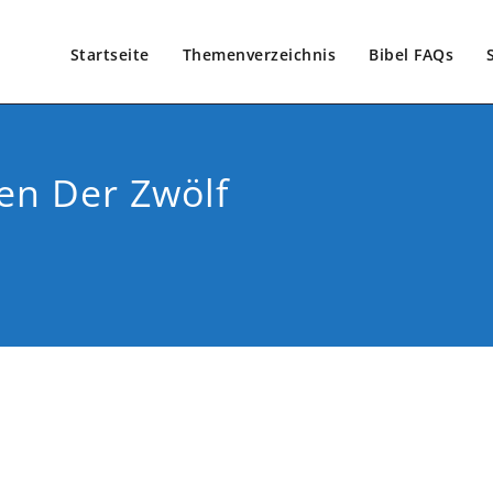
Startseite
Themenverzeichnis
Bibel FAQs
en Der Zwölf