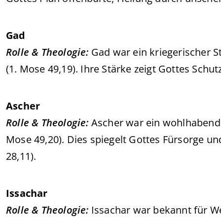
Gad
Rolle & Theologie:
Gad war ein kriegerischer S
(1. Mose 49,19). Ihre Stärke zeigt Gottes Schut
Ascher
Rolle & Theologie:
Ascher war ein wohlhabende
Mose 49,20). Dies spiegelt Gottes Fürsorge un
28,11).
Issachar
Rolle & Theologie:
Issachar war bekannt für We