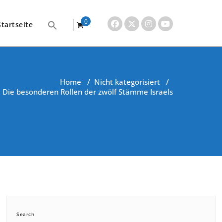
0
Startseite
items
Home
/
Nicht kategorisiert
/
Die besonderen Rollen der zwölf Stämme Israels
Search