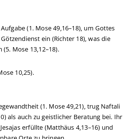
e Aufgabe (1. Mose 49,16–18), um Gottes
Götzendienst ein (Richter 18), was die
 (5. Mose 13,12–18).
Mose 10,25).
gewandtheit (1. Mose 49,21), trug Naftali
0) als auch zu geistlicher Beratung bei. Ihr
 Jesajas erfüllte (Matthäus 4,13–16) und
nbare Orte zu bringen.