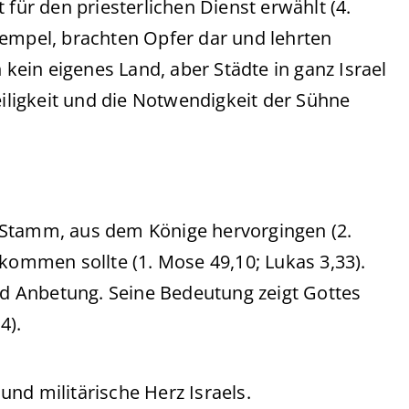
für den priesterlichen Dienst erwählt (4.
Tempel, brachten Opfer dar und lehrten
 kein eigenes Land, aber Städte in ganz Israel
eiligkeit und die Notwendigkeit der Sühne
Stamm, aus dem Könige hervorgingen (2.
 kommen sollte (1. Mose 49,10; Lukas 3,33).
und Anbetung. Seine Bedeutung zeigt Gottes
4).
und militärische Herz Israels.