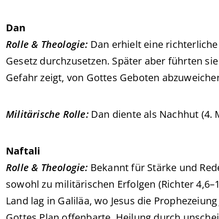
Dan
Rolle & Theologie:
Dan erhielt eine richterlich
Gesetz durchzusetzen. Später aber führten sie 
Gefahr zeigt, von Gottes Geboten abzuweichen
Militärische Rolle:
Dan diente als Nachhut (4. 
Naftali
Rolle & Theologie:
Bekannt für Stärke und Rede
sowohl zu militärischen Erfolgen (Richter 4,6–1
Land lag in Galiläa, wo Jesus die Prophezeiung
Gottes Plan offenbarte, Heilung durch unschei