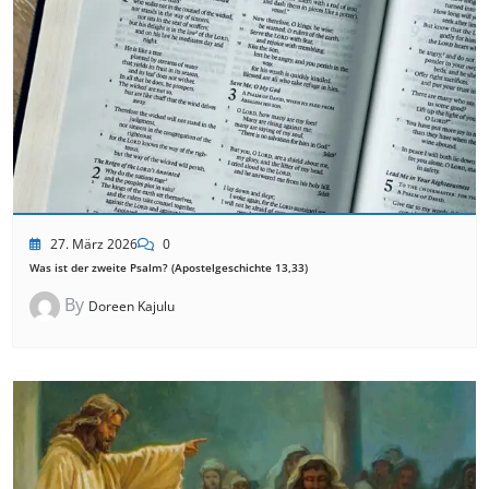
27. März 2026
0
Was ist der zweite Psalm? (Apostelgeschichte 13,33)
By
Doreen Kajulu