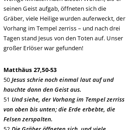
seinen Geist aufgab, öffneten sich die
Gräber, viele Heilige wurden auferweckt, der
Vorhang im Tempel zerriss – und nach drei
Tagen stand Jesus von den Toten auf. Unser
großer Erlöser war gefunden!
Matthäus 27,50-53
50
Jesus schrie noch einmal laut auf und
hauchte dann den Geist aus.
51
Und siehe, der Vorhang im Tempel zerriss
von oben bis unten; die Erde erbebte, die
Felsen zerspalten.
52
Die Gräber öffneten sich, und viele