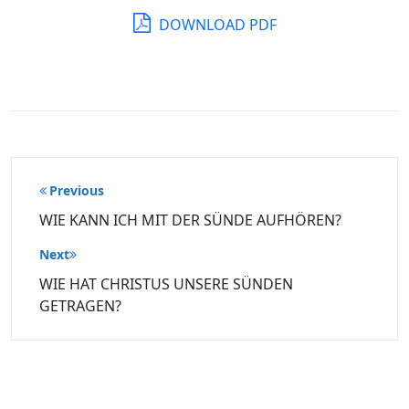
DOWNLOAD PDF
Beitragsnavigation
Previous
WIE KANN ICH MIT DER SÜNDE AUFHÖREN?
Next
WIE HAT CHRISTUS UNSERE SÜNDEN
GETRAGEN?