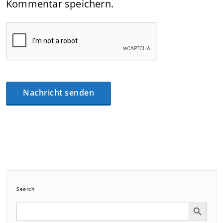
Kommentar speichern.
Search
Search Button
Search
for: