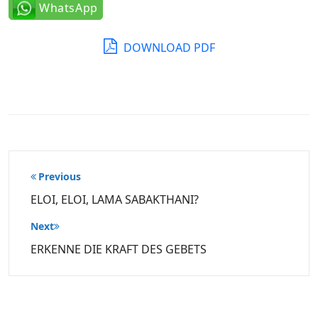
WhatsApp
DOWNLOAD PDF
Beitragsnavigation
Previous
ELOI, ELOI, LAMA SABAKTHANI?
Next
ERKENNE DIE KRAFT DES GEBETS