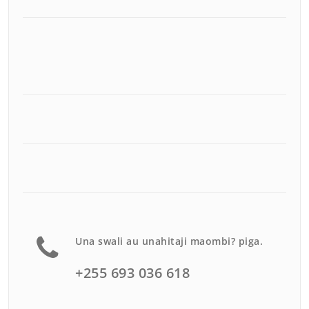
Una swali au unahitaji maombi? piga.
+255 693 036 618