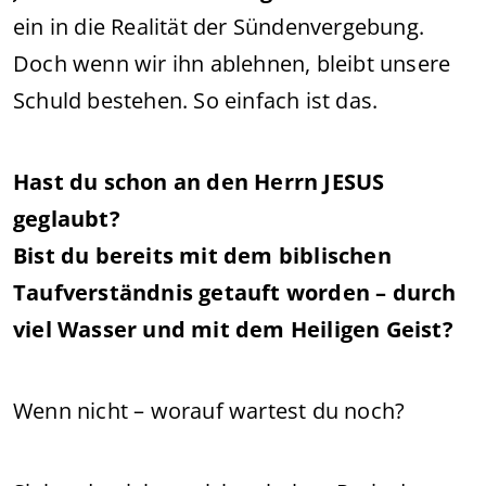
ein in die Realität der Sündenvergebung.
Doch wenn wir ihn ablehnen, bleibt unsere
Schuld bestehen. So einfach ist das.
Hast du schon an den Herrn JESUS
geglaubt?
Bist du bereits mit dem biblischen
Taufverständnis getauft worden – durch
viel Wasser und mit dem Heiligen Geist?
Wenn nicht – worauf wartest du noch?