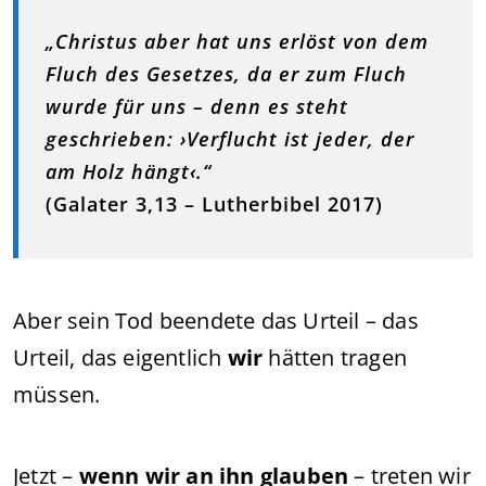
„Christus aber hat uns erlöst von dem
Fluch des Gesetzes, da er zum Fluch
wurde für uns – denn es steht
geschrieben: ›Verflucht ist jeder, der
am Holz hängt‹.“
(Galater 3,13 – Lutherbibel 2017)
Aber sein Tod beendete das Urteil – das
Urteil, das eigentlich
wir
hätten tragen
müssen.
Jetzt –
wenn wir an ihn glauben
– treten wir