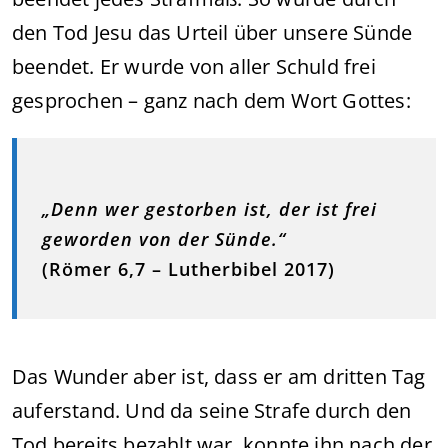
den Tod Jesu das Urteil über unsere Sünde
beendet. Er wurde von aller Schuld frei
gesprochen – ganz nach dem Wort Gottes:
„Denn wer gestorben ist, der ist frei
geworden von der Sünde.“
(Römer 6,7 – Lutherbibel 2017)
Das Wunder aber ist, dass er am dritten Tag
auferstand. Und da seine Strafe durch den
Tod bereits bezahlt war, konnte ihn nach der