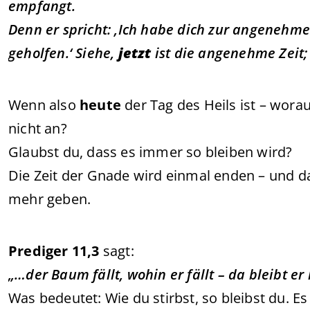
empfangt.
Denn er spricht: ‚Ich habe dich zur angenehme
geholfen.‘ Siehe,
jetzt
ist die angenehme Zeit;
Wenn also
heute
der Tag des Heils ist – wor
nicht an?
Glaubst du, dass es immer so bleiben wird?
Die Zeit der Gnade wird einmal enden – und 
mehr geben.
Prediger 11,3
sagt:
„…der Baum fällt, wohin er fällt – da bleibt er 
Was bedeutet: Wie du stirbst, so bleibst du. Es