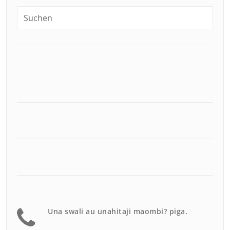
Una swali au unahitaji maombi? piga.