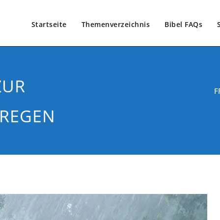
Startseite
Themenverzeichnis
Bibel FAQs
ZUR
F
 REGEN