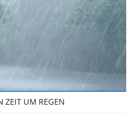
N ZEIT UM REGEN