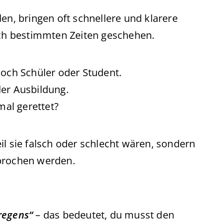
en, bringen oft schnellere und klarere
lich bestimmten Zeiten geschehen.
noch Schüler oder Student.
der Ausbildung.
mal gerettet?
il sie falsch oder schlecht wären, sondern
rochen werden.
regens“
– das bedeutet, du musst den