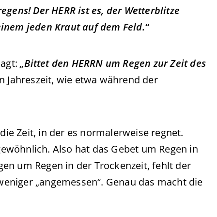
egens! Der HERR ist es, der Wetterblitze
inem jeden Kraut auf dem Feld.“
sagt:
„Bittet den HERRN um Regen zur Zeit des
n Jahreszeit, wie etwa während der
die Zeit, in der es normalerweise regnet.
ungewöhnlich. Also hat das Gebet um Regen in
en um Regen in der Trockenzeit, fehlt der
weniger „angemessen“. Genau das macht die