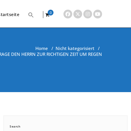
0
Startseite
items
Home
/
Nicht kategorisiert
/
RAGE DEN HERRN ZUR RICHTIGEN ZEIT UM REGEN
Search