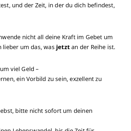
 und der Zeit, in der du dich befindest,
chwende nicht all deine Kraft im Gebet um
h lieber um das, was
jetzt
an der Reihe ist.
 um viel Geld –
ernen, ein Vorbild zu sein, exzellent zu
ebst, bitte nicht sofort um deinen
nen Lebenswandel, bis die Zeit für