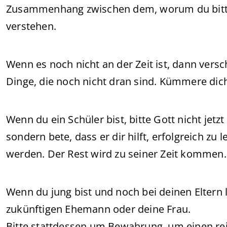
Zusammenhang zwischen dem, worum du bittest,
verstehen.
Wenn es noch nicht an der Zeit ist, dann vers
Dinge, die noch nicht dran sind. Kümmere dic
Wenn du ein Schüler bist, bitte Gott nicht jetzt
sondern bete, dass er dir hilft, erfolgreich zu l
werden. Der Rest wird zu seiner Zeit kommen.
Wenn du jung bist und noch bei deinen Eltern l
zukünftigen Ehemann oder deine Frau.
Bitte stattdessen um Bewahrung, um einen rei