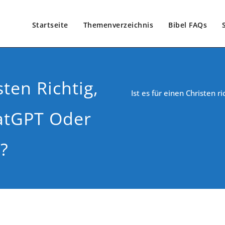
Startseite
Themenverzeichnis
Bibel FAQs
sten Richtig,
Ist es für einen Christen 
atGPT Oder
?