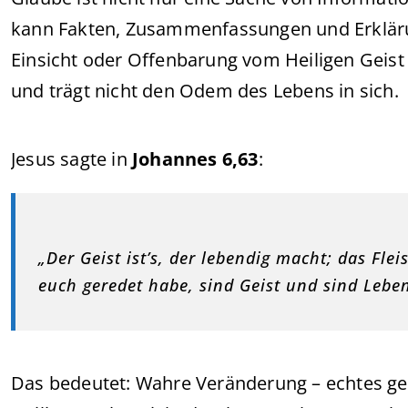
kann Fakten, Zusammenfassungen und Erklärung
Einsicht oder Offenbarung vom Heiligen Geist g
und trägt nicht den Odem des Lebens in sich.
Jesus sagte in
Johannes 6,63
:
„Der Geist ist’s, der lebendig macht; das Flei
euch geredet habe, sind Geist und sind Leben
Das bedeutet: Wahre Veränderung – echtes g