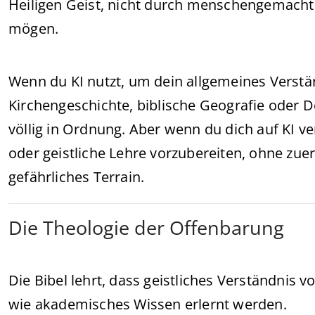
Heiligen Geist, nicht durch menschengemachte 
mögen.
Wenn du KI nutzt, um dein allgemeines Verstä
Kirchengeschichte, biblische Geografie oder De
völlig in Ordnung. Aber wenn du dich auf KI v
oder geistliche Lehre vorzubereiten, ohne zuer
gefährliches Terrain.
Die Theologie der Offenbarung
Die Bibel lehrt, dass geistliches Verständnis v
wie akademisches Wissen erlernt werden.