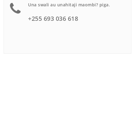
Una swali au unahitaji maombi? piga.
+255 693 036 618