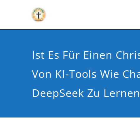
Ist Es Für Einen Chri
Von KI-Tools Wie Ch
DeepSeek Zu Lernen