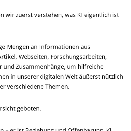
wir zuerst verstehen, was KI eigentlich ist
sige Mengen an Informationen aus
rtikel, Webseiten, Forschungsarbeiten,
ter und Zusammenhänge, um hilfreiche
n in unserer digitalen Welt äußerst nützlich
ber verschiedene Themen.
rsicht geboten.
on – er ist Beziehung und Offenbarung. KI