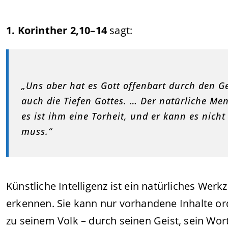
1. Korinther 2,10–14
sagt:
„Uns aber hat es Gott offenbart durch den Gei
auch die Tiefen Gottes. … Der natürliche Me
es ist ihm eine Torheit, und er kann es nicht
muss.“
Künstliche Intelligenz ist ein natürliches Werk
erkennen. Sie kann nur vorhandene Inhalte ord
zu seinem Volk – durch seinen Geist, sein Wor