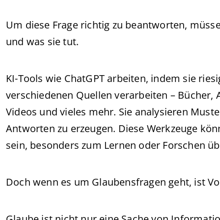
Um diese Frage richtig zu beantworten, müssen 
und was sie tut.
KI-Tools wie ChatGPT arbeiten, indem sie rie
verschiedenen Quellen verarbeiten – Bücher, A
Videos und vieles mehr. Sie analysieren Mus
Antworten zu erzeugen. Diese Werkzeuge könne
sein, besonders zum Lernen oder Forschen ü
Doch wenn es um Glaubensfragen geht, ist Vo
Glaube ist nicht nur eine Sache von Informati