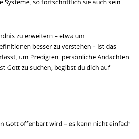
Systeme, so fortschrittlich sie auch sein
ndnis zu erweitern – etwa um
finitionen besser zu verstehen – ist das
erlässt, um Predigten, persönliche Andachten
st Gott zu suchen, begibst du dich auf
on Gott offenbart wird – es kann nicht einfach