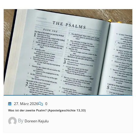
27. März 2026
0
Was ist der zweite Psalm? (Apostelgeschichte 13,33)
By
Doreen Kajulu