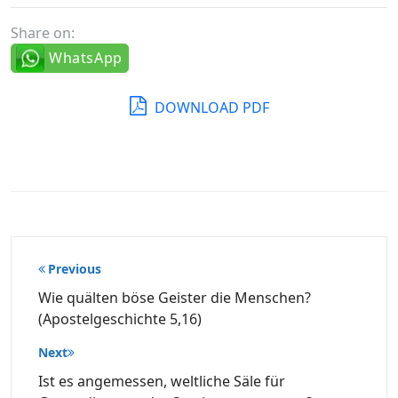
Share on:
WhatsApp
DOWNLOAD PDF
Beitragsnavigation
Previous
Wie quälten böse Geister die Menschen?
(Apostelgeschichte 5,16)
Next
Ist es angemessen, weltliche Säle für