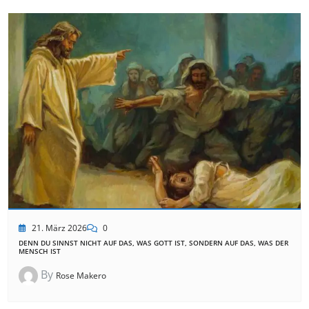
21. März 2026
0
DENN DU SINNST NICHT AUF DAS, WAS GOTT IST, SONDERN AUF DAS, WAS DER
MENSCH IST
By
Rose Makero