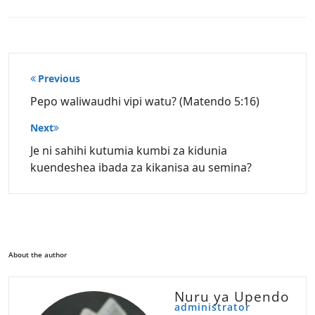
Post
Previous
navigation
Pepo waliwaudhi vipi watu? (Matendo 5:16)
Next
Je ni sahihi kutumia kumbi za kidunia
kuendeshea ibada za kikanisa au semina?
About the author
Nuru ya Upendo
administrator