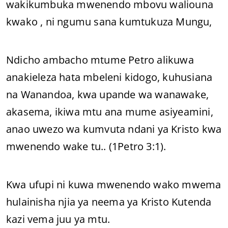
wakikumbuka mwenendo mbovu waliouna
kwako , ni ngumu sana kumtukuza Mungu,
Ndicho ambacho mtume Petro alikuwa
anakieleza hata mbeleni kidogo, kuhusiana
na Wanandoa, kwa upande wa wanawake,
akasema, ikiwa mtu ana mume asiyeamini,
anao uwezo wa kumvuta ndani ya Kristo kwa
mwenendo wake tu.. (1Petro 3:1).
Kwa ufupi ni kuwa mwenendo wako mwema
hulainisha njia ya neema ya Kristo Kutenda
kazi vema juu ya mtu.