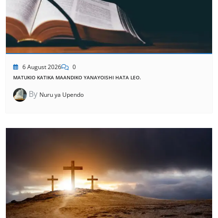
6 August 2026
0
MATUKIO KATIKA MAANDIKO YANAYOISHI HATA LEO.
By
Nuru ya Upendo