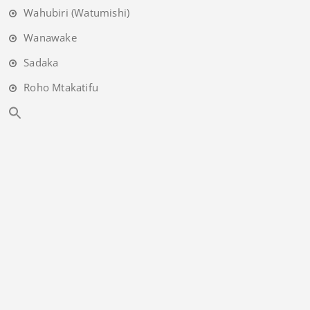
Wahubiri (Watumishi)
Wanawake
Sadaka
Roho Mtakatifu