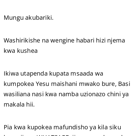
Mungu akubariki.
Washirikishe na wengine habari hizi njema
kwa kushea
Ikiwa utapenda kupata msaada wa
kumpokea Yesu maishani mwako bure, Basi
wasiliana nasi kwa namba uzionazo chini ya
makala hii.
Pia kwa kupokea mafundisho ya kila siku