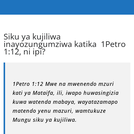
Siku ya kujiliwa
inayozungumziwa katika 1Petro
1:12, ni ipi?
1Petro 1:12 Mwe na mwenendo mzuri
kati ya Mataifa, ili, iwapo huwasingizia
kuwa watenda mabaya, wayatazamapo
matendo yenu mazuri, wamtukuze
Mungu siku ya kujiliwa.