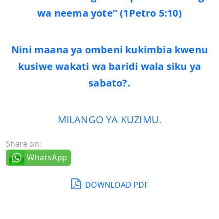
wa neema yote” (1Petro 5:10)
Nini maana ya ombeni kukimbia kwenu
kusiwe wakati wa baridi wala siku ya
sabato?.
MILANGO YA KUZIMU.
Share on:
WhatsApp
DOWNLOAD PDF