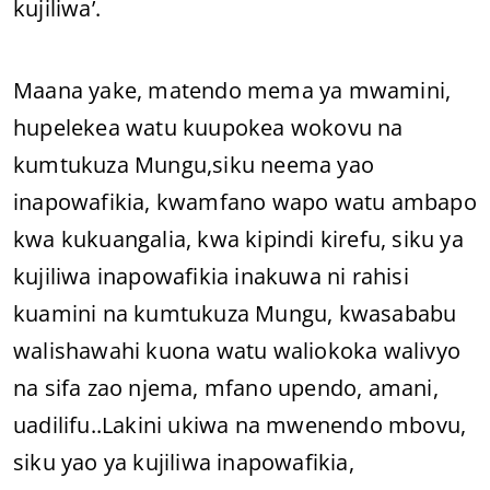
kujiliwa’.
Maana yake, matendo mema ya mwamini,
hupelekea watu kuupokea wokovu na
kumtukuza Mungu,siku neema yao
inapowafikia, kwamfano wapo watu ambapo
kwa kukuangalia, kwa kipindi kirefu, siku ya
kujiliwa inapowafikia inakuwa ni rahisi
kuamini na kumtukuza Mungu, kwasababu
walishawahi kuona watu waliokoka walivyo
na sifa zao njema, mfano upendo, amani,
uadilifu..Lakini ukiwa na mwenendo mbovu,
siku yao ya kujiliwa inapowafikia,