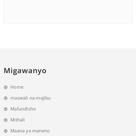
Migawanyo
Home
maswali na majibu
Mafundisho
Mithali
Maana ya maneno