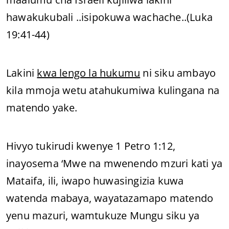
hawakukubali ..isipokuwa wachache..(Luka
19:41-44)
Lakini
kwa lengo la hukumu
ni siku ambayo
kila mmoja wetu atahukumiwa kulingana na
matendo yake.
Hivyo tukirudi kwenye 1 Petro 1:12,
inayosema ‘Mwe na mwenendo mzuri kati ya
Mataifa, ili, iwapo huwasingizia kuwa
watenda mabaya, wayatazamapo matendo
yenu mazuri, wamtukuze Mungu siku ya