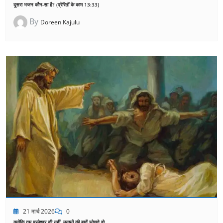
दूसरा भजन कौन-सा है? (प्रेरितों के काम 13:33)
By
Doreen Kajulu
21 मार्च 2026
0
क्योंकि तुम परमेश्वर की नहीं, मनुष्यों की बातें सोचते हो