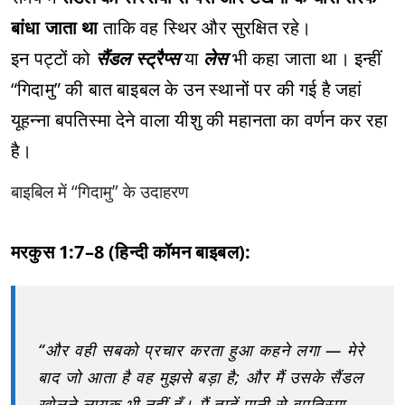
बांधा जाता था
ताकि वह स्थिर और सुरक्षित रहे।
इन पट्टों को
सैंडल स्ट्रैप्स
या
लेस
भी कहा जाता था। इन्हीं
“गिदामु” की बात बाइबल के उन स्थानों पर की गई है जहां
यूहन्ना बपतिस्मा देने वाला यीशु की महानता का वर्णन कर रहा
है।
बाइबिल में “गिदामु” के उदाहरण
मरकुस 1:7–8 (हिन्दी कॉमन बाइबल):
“और वही सबको प्रचार करता हुआ कहने लगा — मेरे
बाद जो आता है वह मुझसे बड़ा है; और मैं उसके सैंडल
खोलने लायक भी नहीं हूँ। मैं तुम्हें पानी से बपतिस्मा