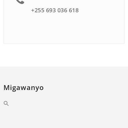
+255 693 036 618
Migawanyo