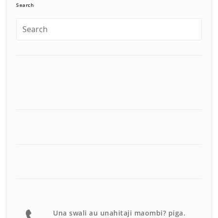
Search
Una swali au unahitaji maombi? piga.