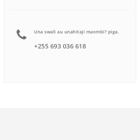
Una swali au unahitaji maombi? piga.
+255 693 036 618