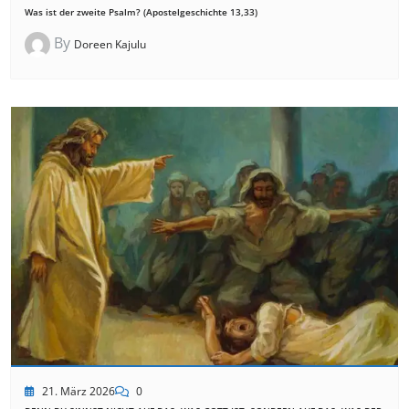
Was ist der zweite Psalm? (Apostelgeschichte 13,33)
By
Doreen Kajulu
21. März 2026
0