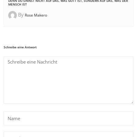
DENN DU SINNST NICHT AUF DAS, WAS GOTT IST, SONDERN AUF DAS, WAS DER
MENSCH IST
By
Rose Makero
Schreibe eine Antwort