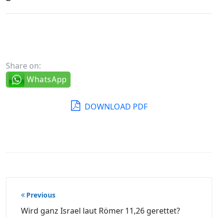
Share on:
WhatsApp
DOWNLOAD PDF
Beitragsnavigation
Previous
Wird ganz Israel laut Römer 11,26 gerettet?