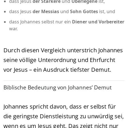
dass Jesus
der Stärkere
und
Überlegene
ist,
dass Jesus
der Messias
und
Sohn Gottes
ist, und
dass Johannes selbst nur ein
Diener und Vorbereiter
war.
Durch diesen Vergleich unterstrich Johannes
seine völlige Unterordnung und Ehrfurcht
vor Jesus – ein Ausdruck tiefster Demut.
Biblische Bedeutung von Johannes’ Demut
Johannes spricht davon, dass er selbst für
die geringste Dienstleistung zu unwürdig sei,
wenn es um Jesus geht. Das zeigt nicht nur