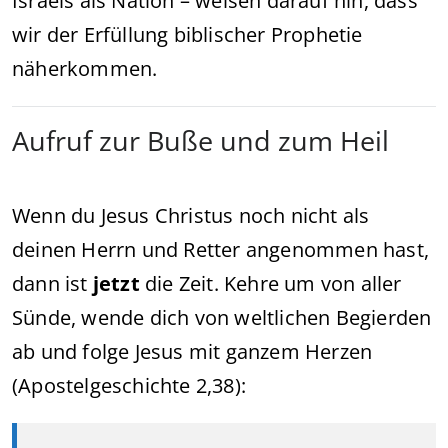
Israels als Nation – weisen darauf hin, dass
wir der Erfüllung biblischer Prophetie
näherkommen.
Aufruf zur Buße und zum Heil
Wenn du Jesus Christus noch nicht als
deinen Herrn und Retter angenommen hast,
dann ist
jetzt
die Zeit. Kehre um von aller
Sünde, wende dich von weltlichen Begierden
ab und folge Jesus mit ganzem Herzen
(Apostelgeschichte 2,38):