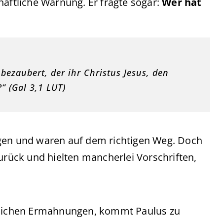
haftliche Warnung. Er fragte sogar:
Wer hat
bezaubert, der ihr Christus Jesus, den
“ (Gal 3,1 LUT)
ngen und waren auf dem richtigen Weg. Doch
zurück und hielten mancherlei Vorschriften,
ftlichen Ermahnungen, kommt Paulus zu