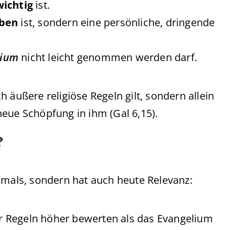
wichtig
ist.
iben
ist, sondern eine persönliche, dringende
lium
nicht leicht genommen werden darf.
 äußere religiöse Regeln gilt, sondern allein
eue Schöpfung in ihm (Gal 6,15).
?
amals, sondern hat auch heute Relevanz:
 Regeln höher bewerten als das Evangelium