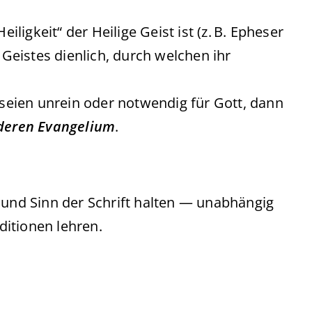
iligkeit“ der Heilige Geist ist (z. B. Epheser
 Geistes dienlich, durch welchen ihr
eien unrein oder notwendig für Gott, dann
deren Evangelium
.
 und Sinn der Schrift halten — unabhängig
itionen lehren.