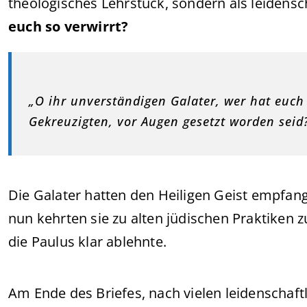
theologisches Lehrstück, sondern als leidensc
euch so verwirrt?
„O ihr unverständigen Galater, wer hat euch 
Gekreuzigten, vor Augen gesetzt worden seid?
Die Galater hatten den Heiligen Geist empfa
nun kehrten sie zu alten jüdischen Praktiken 
die Paulus klar ablehnte.
Am Ende des Briefes, nach vielen leidenscha