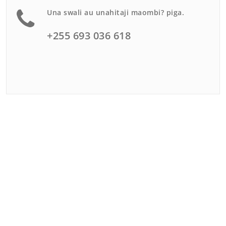
Una swali au unahitaji maombi? piga.
+255 693 036 618