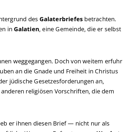
intergrund des
Galaterbriefes
betrachten.
ten in
Galatien
, eine Gemeinde, die er selbst
ihnen weggegangen. Doch von weitem erfuhr
auben an die Gnade und Freiheit in Christus
der jüdische Gesetzesforderungen an,
anderen religiösen Vorschriften, die dem
eb er ihnen diesen Brief — nicht nur als