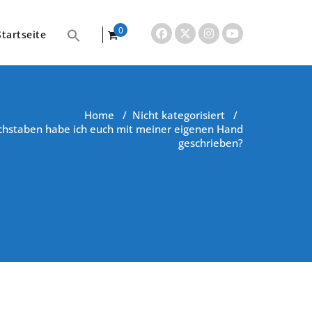
0
Startseite
items
Home
/
Nicht kategorisiert
/
chstaben habe ich euch mit meiner eigenen Hand
geschrieben?