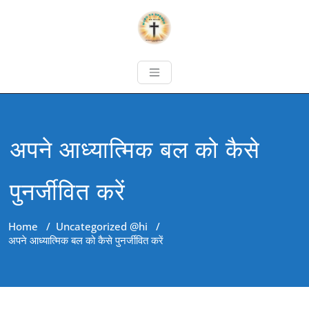
अपने आध्यात्मिक बल को कैसे
पुनर्जीवित करें
Home
/
Uncategorized @hi
/
अपने आध्यात्मिक बल को कैसे पुनर्जीवित करें